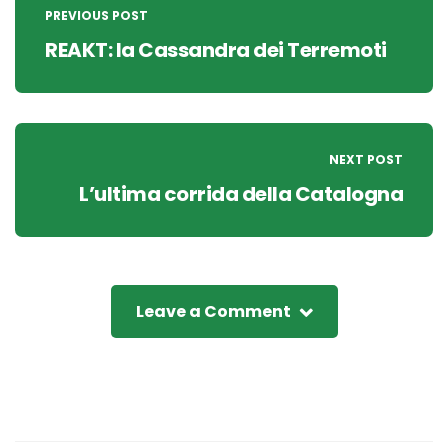
navigation
PREVIOUS POST
REAKT: la Cassandra dei Terremoti
NEXT POST
L’ultima corrida della Catalogna
Leave a Comment