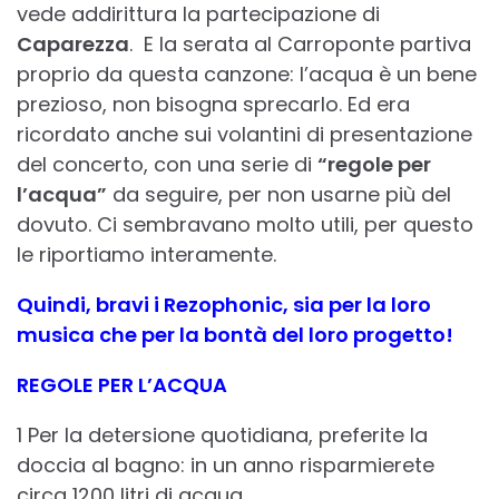
vede addirittura la partecipazione di
Caparezza
. E la serata al Carroponte partiva
proprio da questa canzone: l’acqua è un bene
prezioso, non bisogna sprecarlo. Ed era
ricordato anche sui volantini di presentazione
del concerto, con una serie di
“regole per
l’acqua”
da seguire, per non usarne più del
dovuto. Ci sembravano molto utili, per questo
le riportiamo interamente.
Quindi, bravi i Rezophonic, sia per la loro
musica che per la bontà del loro progetto!
REGOLE PER L’ACQUA
1 Per la detersione quotidiana, preferite la
doccia al bagno: in un anno risparmierete
circa 1200 litri di acqua.