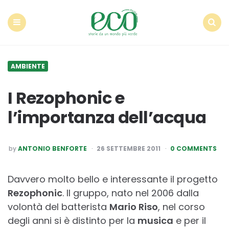
Econote
Menu
Search
AMBIENTE
I Rezophonic e
l’importanza dell’acqua
POSTED
by
ANTONIO BENFORTE
26 SETTEMBRE 2011
0 COMMENTS
BY
Davvero molto bello e interessante il progetto
Rezophonic
. Il gruppo, nato nel 2006 dalla
volontà del batterista
Mario Riso
, nel corso
degli anni si è distinto per la
musica
e per il