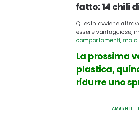
fatto: 14 chili 
Questo avviene attrav
essere vantaggiose, ma
comportamenti, ma a po
La prossima vo
plastica, quin
ridurre uno sp
AMBIENTE