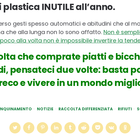
di plastica INUTILE all’anno.
erso gesti spesso automatici e abitudini che al
 che alla lunga non lo sono affatto.
Non è sempli
co alla volta non è impossibile invertire la tend
lta che comprate piatti e bicchi
di, pensateci due volte: basta 
reco e vivere in un mondo migli
INQUINAMENTO
NOTIZIE
RACCOLTA DIFFERENZIATA
RIFIUTI
S