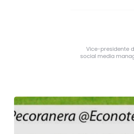
Vice-presidente de
social media manager
Post
navigation