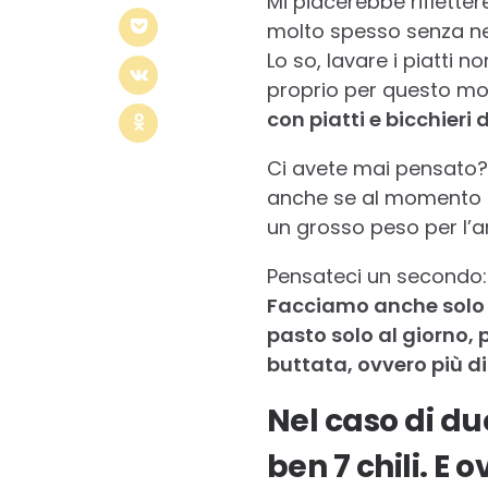
Mi piacerebbe rifletter
molto spesso senza n
Lo so, lavare i piatti n
proprio per questo mo
con piatti e bicchieri 
Ci avete mai pensato
anche se al momento n
un grosso peso per l’a
Pensateci un secondo
Facciamo anche solo pe
pasto solo al giorno, 
buttata, ovvero più di 
Nel caso di du
ben 7 chili. E