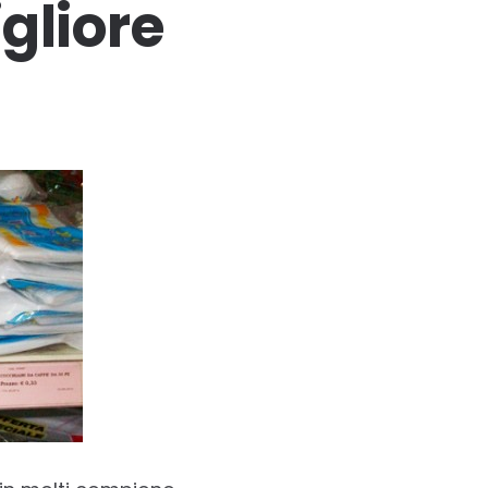
gliore