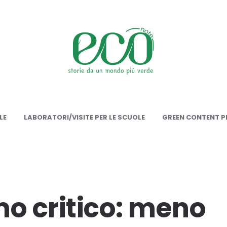
onote
LE
LABORATORI/VISITE PER LE SCUOLE
GREEN CONTENT PE
 critico: meno