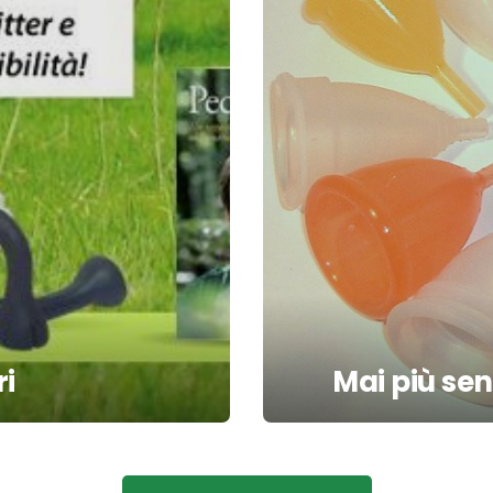
ri
Mai più sen