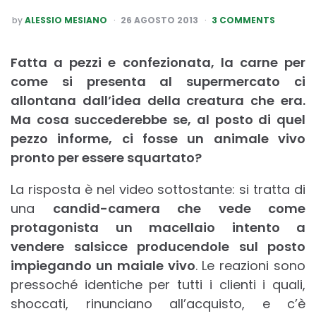
POSTED
by
ALESSIO MESIANO
26 AGOSTO 2013
3 COMMENTS
BY
Fatta a pezzi e confezionata, la carne per
come si presenta al supermercato ci
allontana dall’idea della creatura che era.
Ma cosa succederebbe se, al posto di quel
pezzo informe, ci fosse un animale vivo
pronto per essere squartato?
La risposta è nel video sottostante: si tratta di
una
candid-camera che vede come
protagonista un macellaio intento a
vendere salsicce producendole sul posto
impiegando un maiale vivo
. Le reazioni sono
pressoché identiche per tutti i clienti i quali,
shoccati, rinunciano all’acquisto, e c’è