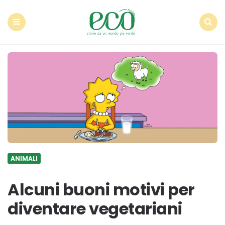
Econote
Menu
Search
ANIMALI
Alcuni buoni motivi per
diventare vegetariani