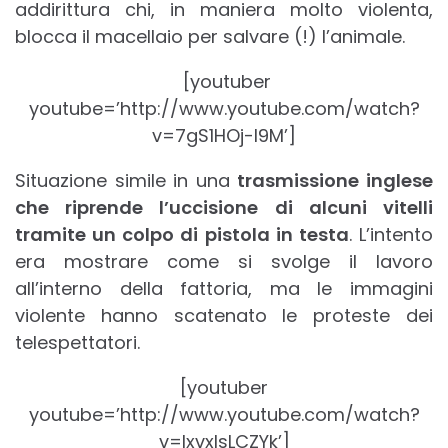
addirittura chi, in maniera molto violenta,
blocca il macellaio per salvare (!) l’animale.
[youtuber
youtube=’http://www.youtube.com/watch?
v=7gS1HOj-I9M’]
Situazione simile in una
trasmissione inglese
che riprende l’uccisione di alcuni vitelli
tramite un colpo di pistola in testa
. L’intento
era mostrare come si svolge il lavoro
all’interno della fattoria, ma le immagini
violente hanno scatenato le proteste dei
telespettatori.
[youtuber
youtube=’http://www.youtube.com/watch?
v=IxvxIsLCZYk’]