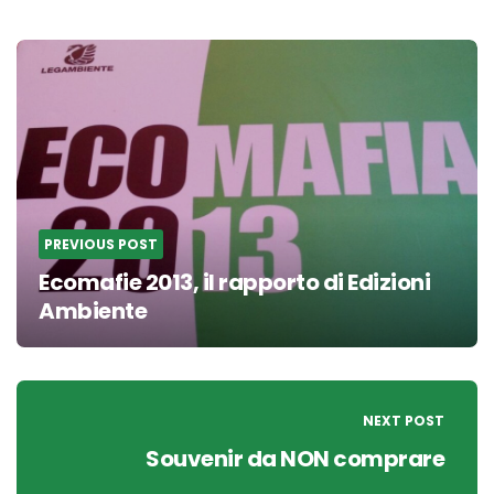
Post
navigation
PREVIOUS POST
Ecomafie 2013, il rapporto di Edizioni
Ambiente
NEXT POST
Souvenir da NON comprare