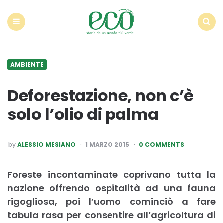
Econote
Menu
Search
AMBIENTE
Deforestazione, non c’è
solo l’olio di palma
POSTED
by
ALESSIO MESIANO
1 MARZO 2015
0 COMMENTS
BY
Foreste incontaminate coprivano tutta la
nazione offrendo ospitalità ad una fauna
rigogliosa, poi l’uomo cominciò a fare
tabula rasa per consentire all’agricoltura di