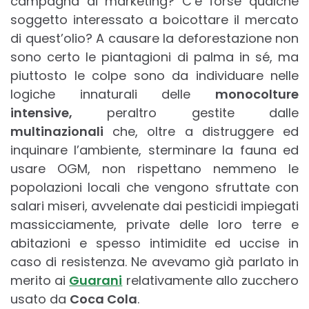
campagna di marketing? C’è forse qualche
soggetto interessato a boicottare il mercato
di quest’olio? A causare la deforestazione non
sono certo le piantagioni di palma in sé, ma
piuttosto le colpe sono da individuare nelle
logiche innaturali delle
monocolture
intensive,
peraltro gestite dalle
multinazionali
che, oltre a distruggere ed
inquinare l’ambiente, sterminare la fauna ed
usare OGM, non rispettano nemmeno le
popolazioni locali che vengono sfruttate con
salari miseri, avvelenate dai pesticidi impiegati
massicciamente, private delle loro terre e
abitazioni e spesso intimidite ed uccise in
caso di resistenza. Ne avevamo già parlato in
merito ai
Guarani
relativamente allo zucchero
usato da
Coca Cola
.