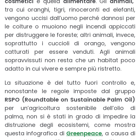
cosmetici
e quella
alimentare
. Gli
animali,
tra cui oranghi, tigri, rinoceronti ed elefanti,
vengono uccisi dall’uomo perché dannosi per
le colture o muoiono negli incendi appiccati
per distruggere le foreste; altri animali, invece,
soprattutto i cuccioli di orango, vengono
catturati per essere venduti. Agli animali
sopravvissuti non resta che un habitat poco
adatto in cui vivere e sempre più ristretto.
La situazione è del tutto fuori controllo e,
nonostante le regole imposte dal gruppo
RSPO (Roundtable on Sustainable Palm Oil)
per un’agricoltura sostenibile dell’olio di
palma, non si è stati in grado di impedire la
distruzione degli ecosistemi, come mostra
questa infografica di
Greenpeace
, a causa di