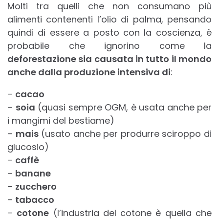
Molti tra quelli che non consumano più
alimenti contenenti l’olio di palma, pensando
quindi di essere a posto con la coscienza, è
probabile che ignorino come la
deforestazione
sia causata in tutto il mondo
anche dalla produzione intensiva di
:
–
cacao
–
soia
(quasi sempre OGM, è usata anche per
i mangimi del bestiame)
–
mais
(usato anche per produrre sciroppo di
glucosio)
–
caffè
–
banane
–
zucchero
–
tabacco
–
cotone
(l’industria del cotone è quella che