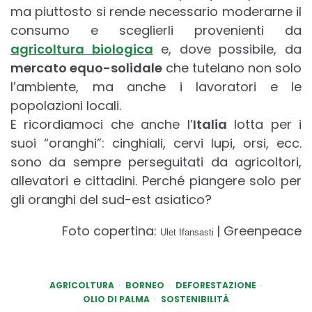
ma piuttosto si rende necessario moderarne il
consumo e sceglierli provenienti da
agricoltura biologica
e, dove possibile, da
mercato equo-solidale
che tutelano non solo
l’ambiente, ma anche i lavoratori e le
popolazioni locali.
E ricordiamoci che anche l’
Italia
lotta per i
suoi “oranghi”: cinghiali, cervi lupi, orsi, ecc.
sono da sempre perseguitati da agricoltori,
allevatori e cittadini. Perché piangere solo per
gli oranghi del sud-est asiatico?
Foto copertina:
| Greenpeace
Ulet Ifansasti
AGRICOLTURA
BORNEO
DEFORESTAZIONE
OLIO DI PALMA
SOSTENIBILITÀ