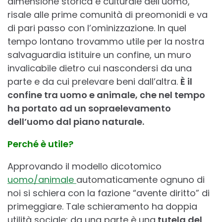
dimensione storica e culturale dell’uomo,
risale alle prime comunità di preomonidi e va
di pari passo con l’ominizzazione. In quel
tempo lontano trovammo utile per la nostra
salvaguardia istituire un confine, un muro
invalicabile dietro cui nascondersi da una
parte e da cui prelevare beni dall’altra.
È il
confine tra uomo e animale, che nel tempo
ha portato ad un sopraelevamento
dell’uomo dal piano naturale.
Perché è utile?
Approvando il modello dicotomico
uomo/animale
automaticamente ognuno di
noi si schiera con la fazione “avente diritto” di
primeggiare. Tale schieramento ha doppia
utilità sociale: da una parte è una
tutela del