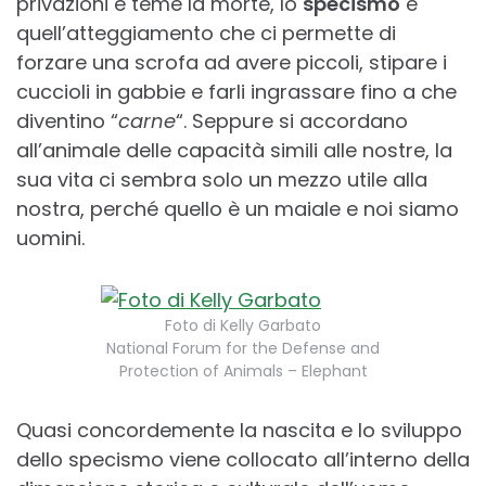
privazioni e teme la morte, lo
specismo
è
quell’atteggiamento che ci permette di
forzare una scrofa ad avere piccoli, stipare i
cuccioli in gabbie e farli ingrassare fino a che
diventino “
carne
“. Seppure si accordano
all’animale delle capacità simili alle nostre, la
sua vita ci sembra solo un mezzo utile alla
nostra, perché quello è un maiale e noi siamo
uomini.
Foto di Kelly Garbato
National Forum for the Defense and
Protection of Animals – Elephant
Quasi concordemente la nascita e lo sviluppo
dello specismo viene collocato all’interno della