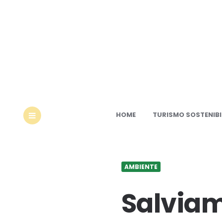
Ec
HOME
TURISMO SOSTENIBI
MENU
AMBIENTE
Salviam