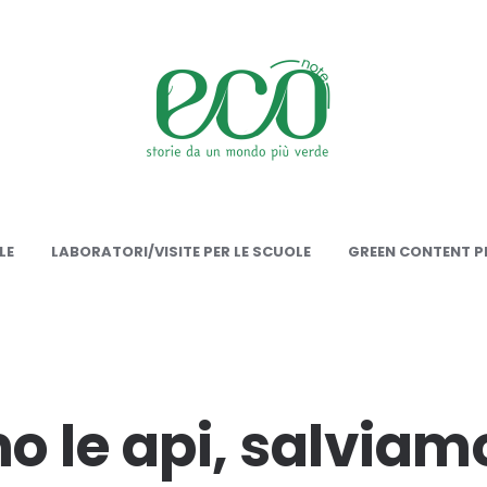
onote
LE
LABORATORI/VISITE PER LE SCUOLE
GREEN CONTENT PE
o le api, salviam