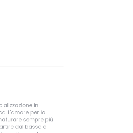
ializzazione in
ica. L'amore per la
a maturare sempre più
rtire dal basso e