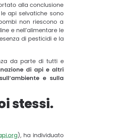
portato alla conclusione
 le api selvatiche sono
i bombi non riescono a
ine e nell’alimentare le
esenza di pesticidi e la
za da parte di tutti e
nazione di api e altri
sull’ambiente e sulla
i stessi.
api.org
), ha individuato