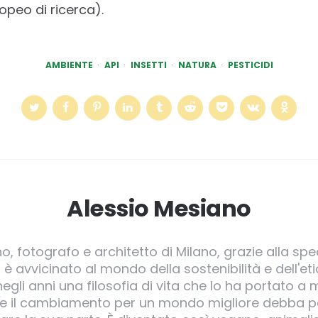
peo di ricerca).
AMBIENTE
API
INSETTI
NATURA
PESTICIDI
Alessio Mesiano
o, fotografo e architetto di Milano, grazie alla spec
 è avvicinato al mondo della sostenibilità e dell'et
egli anni una filosofia di vita che lo ha portato 
he il cambiamento per un mondo migliore debba pa