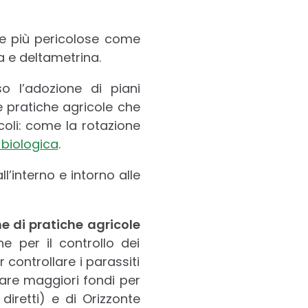
ze più pericolose come
na e deltametrina.
so l’adozione di piani
e pratiche agricole che
icoli: come la rotazione
 biologica
.
ll’interno e intorno alle
ne di pratiche agricole
 per il controllo dei
 controllare i parassiti
zzare maggiori fondi per
diretti) e di Orizzonte