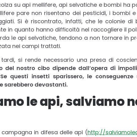
colza su api mellifere, api selvatiche e bombi ha 
lifere pare non risentano dei pesticidi, i bombi e
ati. Si è riscontrato, infatti, che le colonie d
e in quanto hanno difficoltà nel raccogliere il poll
rda le api selvatiche, tendono a non tornare in pr
ata nei campi trattati.
tardi, si rende necessario una presa di coscien
o del nostro cibo dipende dall’opera di impolli
Se questi insetti sparissero, le conseguenze 
e sarebbero devastanti.
amo le api, salviamo no
 campagna in difesa delle api (
http://salviamole