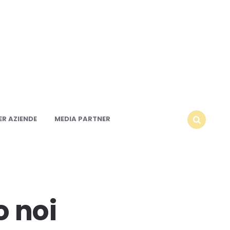
R AZIENDE
MEDIA PARTNER
SEARCH
o noi