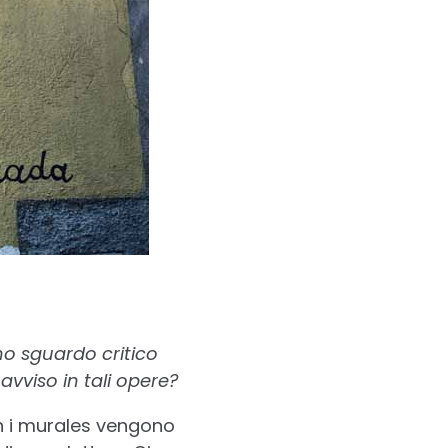
no sguardo critico
vviso in tali opere?
n i murales vengono