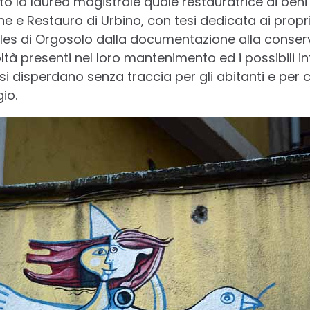
 la laurea magistrale quale restauratrice di beni 
 e Restauro di Urbino, con tesi dedicata ai propri 
rales di Orgosolo dalla documentazione alla conserv
tà presenti nel loro mantenimento ed i possibili in
si disperdano senza traccia per gli abitanti e per c
io.