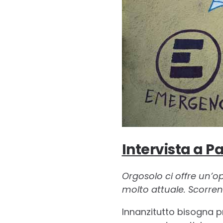
Intervista a Pa
Orgosolo ci offre un’o
molto attuale. Scorre
Innanzitutto bisogna 