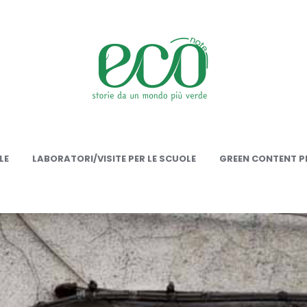
onote
LE
LABORATORI/VISITE PER LE SCUOLE
GREEN CONTENT PE