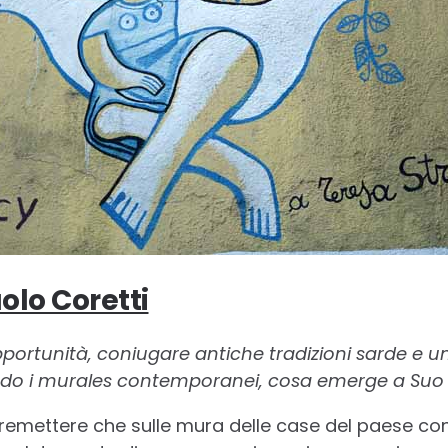
olo Coretti
pportunità, coniugare antiche tradizioni sarde e u
ndo i murales contemporanei, cosa emerge a Suo a
premettere che sulle mura delle case del paese co