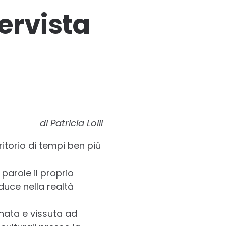
tervista
di Patricia Lolli
ritorio di tempi ben più
 parole il proprio
duce nella realtà
(nata e vissuta ad