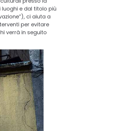
culturali presso la
luoghi e dal titolo più
azione”), ci aiuta a
terventi per evitare
hi verrà in seguito