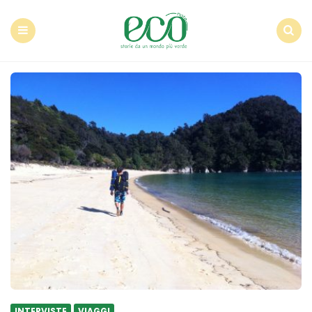
Econote
Menu
Search
INTERVISTE
VIAGGI