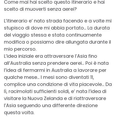
Come mai hai scelto questo itinerario e hai
scelto di muoverti senza aerei?
L’itinerario e’ nato strada facendo e a volte mi
stupisco di dove mi abbia portato… La durata
del viaggio stessa e stata continuamente
modifica o possiamo dire allungata durante il
mio percorso.
L’idea iniziale era attraversare l’Asia fino
all’Australia senza prendere aerei… Poi è nata
l’idea di fermarmi in Australia a lavorare per
qualche mese… I mesi sono diventati 11,
complice una condizione di vita piacevole… Da
lì, racimolati sufficienti soldi, e’ nata l’idea di
visitare la Nuova Zelanda e di riattraversare
l’Asia seguendo una differente direzione
questa volta.