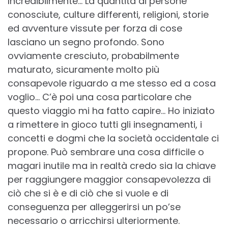
Incredibilmente… La quantità di persone
conosciute, culture differenti, religioni, storie
ed avventure vissute per forza di cose
lasciano un segno profondo. Sono
ovviamente cresciuto, probabilmente
maturato, sicuramente molto più
consapevole riguardo a me stesso ed a cosa
voglio… C’è poi una cosa particolare che
questo viaggio mi ha fatto capire… Ho iniziato
a rimettere in gioco tutti gli insegnamenti, i
concetti e dogmi che la società occidentale ci
propone. Può sembrare una cosa difficile o
magari inutile ma in realtà credo sia la chiave
per raggiungere maggior consapevolezza di
ciò che si è e di ciò che si vuole e di
conseguenza per alleggerirsi un po’se
necessario o arricchirsi ulteriormente.