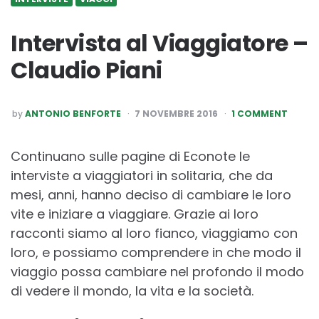
Intervista al Viaggiatore –
Claudio Piani
POSTED
by
ANTONIO BENFORTE
7 NOVEMBRE 2016
1 COMMENT
BY
Continuano sulle pagine di Econote le
interviste a viaggiatori in solitaria, che da
mesi, anni, hanno deciso di cambiare le loro
vite e iniziare a viaggiare. Grazie ai loro
racconti siamo al loro fianco, viaggiamo con
loro, e possiamo comprendere in che modo il
viaggio possa cambiare nel profondo il modo
di vedere il mondo, la vita e la società.