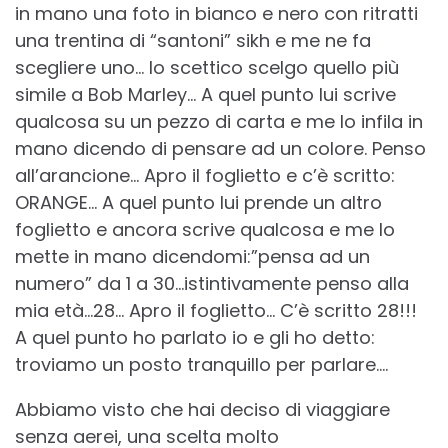
in mano una foto in bianco e nero con ritratti
una trentina di “santoni” sikh e me ne fa
scegliere uno… Io scettico scelgo quello più
simile a Bob Marley… A quel punto lui scrive
qualcosa su un pezzo di carta e me lo infila in
mano dicendo di pensare ad un colore. Penso
all’arancione… Apro il foglietto e c’è scritto:
ORANGE… A quel punto lui prende un altro
foglietto e ancora scrive qualcosa e me lo
mette in mano dicendomi:”pensa ad un
numero” da 1 a 30…istintivamente penso alla
mia età…28… Apro il foglietto… C’è scritto 28!!!
A quel punto ho parlato io e gli ho detto:
troviamo un posto tranquillo per parlare….
Abbiamo visto che hai deciso di viaggiare
senza aerei, una scelta molto