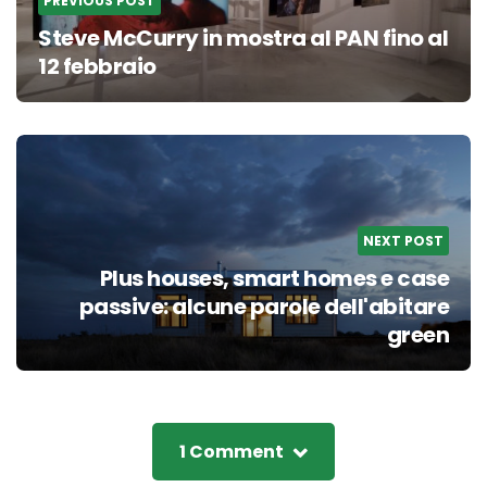
PREVIOUS POST
Steve McCurry in mostra al PAN fino al
12 febbraio
NEXT POST
Plus houses, smart homes e case
passive: alcune parole dell'abitare
green
1 Comment