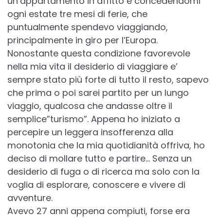
un’appartamento in affitto e concedendomi
ogni estate tre mesi di ferie, che
puntualmente spendevo viaggiando,
principalmente in giro per l’Europa.
Nonostante questa condizione favorevole
nella mia vita il desiderio di viaggiare e’
sempre stato più forte di tutto il resto, sapevo
che prima o poi sarei partito per un lungo
viaggio, qualcosa che andasse oltre il
semplice”turismo”. Appena ho iniziato a
percepire un leggera insofferenza alla
monotonia che la mia quotidianità offriva, ho
deciso di mollare tutto e partire… Senza un
desiderio di fuga o di ricerca ma solo con la
voglia di esplorare, conoscere e vivere di
avventure.
Avevo 27 anni appena compiuti, forse era