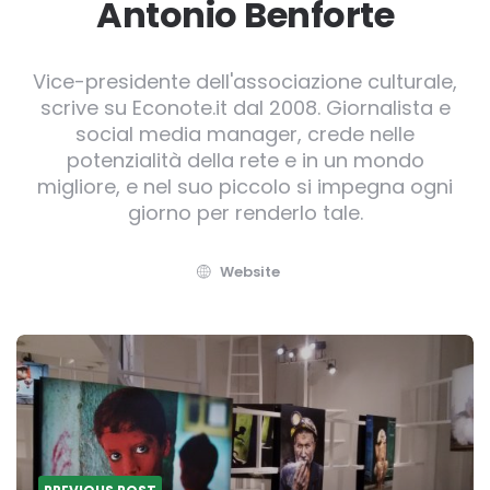
Antonio Benforte
Vice-presidente dell'associazione culturale,
scrive su Econote.it dal 2008. Giornalista e
social media manager, crede nelle
potenzialità della rete e in un mondo
migliore, e nel suo piccolo si impegna ogni
giorno per renderlo tale.
Website
Post
navigation