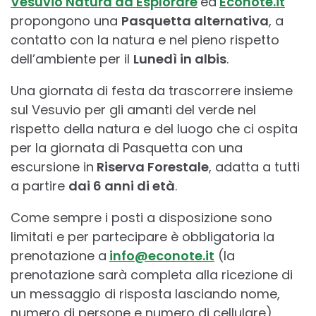
Vesuvio Natura da Esplorare
ed
Econote.it
propongono una
Pasquetta alternativa
, a
contatto con la natura e nel pieno rispetto
dell’ambiente per il
Lunedì in albis
.
Una giornata di festa da trascorrere insieme
sul Vesuvio per gli amanti del verde nel
rispetto della natura e del luogo che ci ospita
per la giornata di Pasquetta con una
escursione in
Riserva Forestale
, adatta a tutti
a partire
dai 6 anni di età
.
Come sempre i posti a disposizione sono
limitati e per partecipare è obbligatoria la
prenotazione a
info@econote.it
(la
prenotazione sarà completa alla ricezione di
un messaggio di risposta lasciando nome,
numero di persone e numero di cellulare).