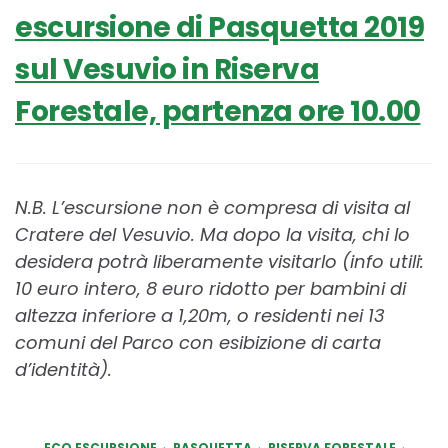
escursione di Pasquetta 2019
sul Vesuvio in Riserva
Forestale, partenza ore 10.00
N.B. L’escursione non è compresa di visita al
Cratere del Vesuvio. Ma dopo la visita, chi lo
desidera potrà liberamente visitarlo (info utili:
10 euro intero, 8 euro ridotto per bambini di
altezza inferiore a 1,20m, o residenti nei 13
comuni del Parco con esibizione di carta
d’identità).
ECO ESCURSIONE
PASQUETTA
RISERVA FORESTALE