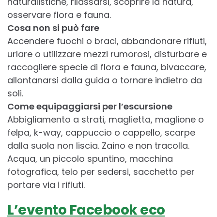
naturalistiche, rilassarsi, scoprire la natura,
osservare flora e fauna.
Cosa non si può fare
Accendere fuochi o braci, abbandonare rifiuti,
urlare o utilizzare mezzi rumorosi, disturbare e
raccogliere specie di flora e fauna, bivaccare,
allontanarsi dalla guida o tornare indietro da
soli.
Come equipaggiarsi per l’escursione
Abbigliamento a strati, maglietta, maglione o
felpa, k-way, cappuccio o cappello, scarpe
dalla suola non liscia. Zaino e non tracolla.
Acqua, un piccolo spuntino, macchina
fotografica, telo per sedersi, sacchetto per
portare via i rifiuti.
L’evento Facebook eco