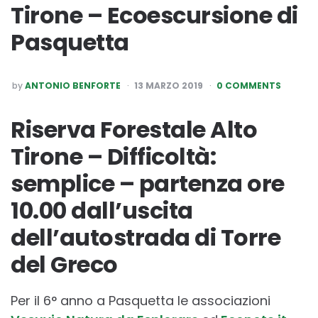
Tirone – Ecoescursione di
Pasquetta
POSTED
by
ANTONIO BENFORTE
13 MARZO 2019
0 COMMENTS
BY
Riserva Forestale Alto
Tirone – Difficoltà:
semplice – partenza ore
10.00 dall’uscita
dell’autostrada di Torre
del Greco
Per il 6° anno a Pasquetta le associazioni