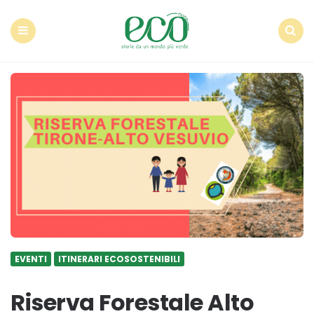
Econote
Menu
Search
EVENTI
ITINERARI ECOSOSTENIBILI
Riserva Forestale Alto