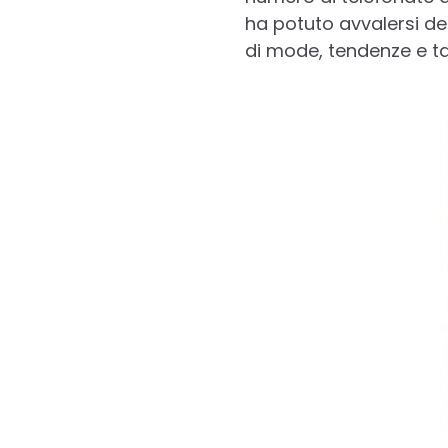
ha potuto avvalersi del
di mode, tendenze e ta