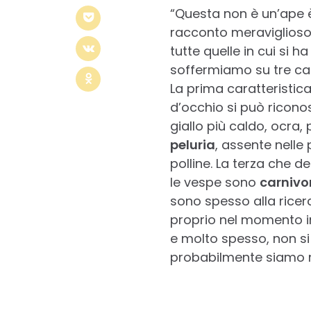
“Questa non è un’ape è
racconto meraviglioso 
tutte quelle in cui si 
soffermiamo su tre car
La prima caratteristic
d’occhio si può ricono
giallo più caldo, ocra
peluria
, assente nelle
polline. La terza che d
le vespe sono
carnivo
sono spesso alla ricer
proprio nel momento in
e molto spesso, non si 
probabilmente siamo no