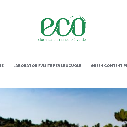
onote
LE
LABORATORI/VISITE PER LE SCUOLE
GREEN CONTENT PE