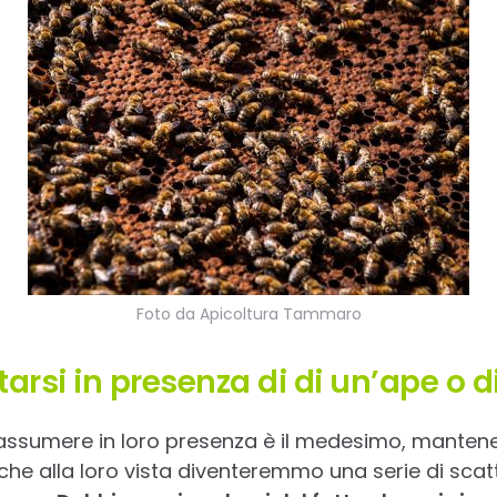
Foto da Apicoltura Tammaro
si in presenza di di un’ape o d
ssumere in loro presenza è il medesimo, mantene
e alla loro vista diventeremmo una serie di scatti 