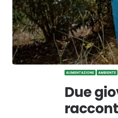
ALIMENTAZIONE
AMBIENTE
Due giov
raccont