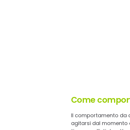
Come comportar
Il comportamento da a
agitarsi dal momento ch