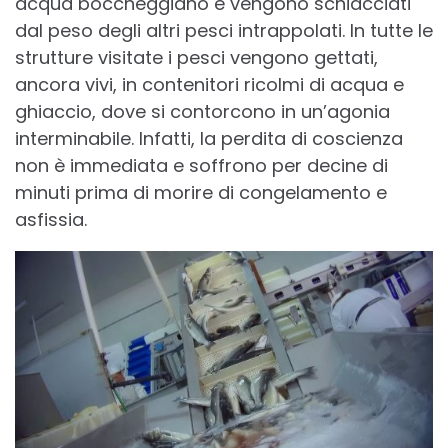
acqua boccheggiano e vengono schiacciati
dal peso degli altri pesci intrappolati. In tutte le
strutture visitate i pesci vengono gettati,
ancora vivi, in contenitori ricolmi di acqua e
ghiaccio, dove si contorcono in un’agonia
interminabile. Infatti, la perdita di coscienza
non è immediata e soffrono per decine di
minuti prima di morire di congelamento e
asfissia.