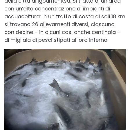
della città di Igoumenitsa. Si tratta di un’area
con un’alta concentrazione di impianti di
acquacoltura: in un tratto di costa di soli 18 km
si trovano 26 allevamenti diversi, ciascuno
con decine – in alcuni casi anche centinaia –
di migliaia di pesci stipati al loro interno.