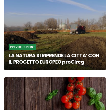
navigation
PREVIOUS POST
LA NATURA SI RIPRENDE LA CITTA’ CON
IL PROGETTO EUROPEO proGIreg