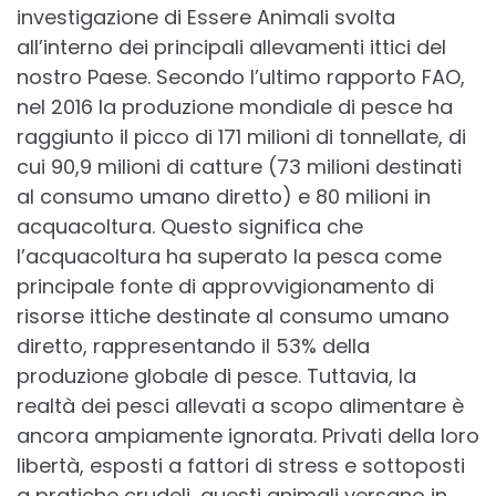
investigazione di Essere Animali svolta
all’interno dei principali allevamenti ittici del
nostro Paese. Secondo l’ultimo rapporto FAO,
nel 2016 la produzione mondiale di pesce ha
raggiunto il picco di 171 milioni di tonnellate, di
cui 90,9 milioni di catture (73 milioni destinati
al consumo umano diretto) e 80 milioni in
acquacoltura. Questo significa che
l’acquacoltura ha superato la pesca come
principale fonte di approvvigionamento di
risorse ittiche destinate al consumo umano
diretto, rappresentando il 53% della
produzione globale di pesce. Tuttavia, la
realtà dei pesci allevati a scopo alimentare è
ancora ampiamente ignorata. Privati della loro
libertà, esposti a fattori di stress e sottoposti
a pratiche crudeli, questi animali versano in