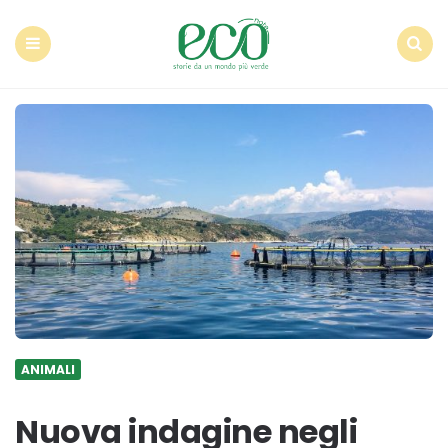
Econote
Menu
Search
ANIMALI
Nuova indagine negli