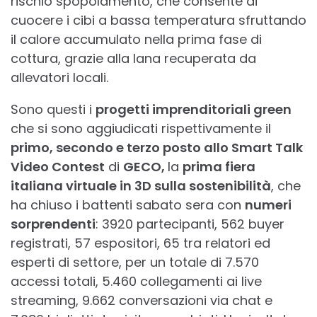
rischio spopolamento, che consente di
cuocere i cibi a bassa temperatura sfruttando
il calore accumulato nella prima fase di
cottura, grazie alla lana recuperata da
allevatori locali.
Sono questi i
progetti imprenditoriali green
che si sono aggiudicati rispettivamente il
primo, secondo e terzo posto allo Smart Talk
Video Contest
di
GECO,
la
prima fiera
italiana virtuale in 3D sulla sostenibilità
, che
ha chiuso i battenti sabato sera con
numeri
sorprendenti
: 3920 partecipanti, 562 buyer
registrati, 57 espositori, 65 tra relatori ed
esperti di settore, per un totale di 7.570
accessi totali, 5.460 collegamenti ai live
streaming, 9.662 conversazioni via chat e