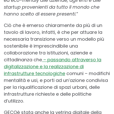
ed eco-friendly alle aziende, agli enti e alle
startup provenienti da tutto il mondo che
hanno scelto di essere presenti.
”
Ciò che è emerso chiaramente da più di un
tavolo di lavoro, infatti, è che per attuare la
necessaria transizione verso un modello più
sostenibile è imprescindibile una
collaborazione tra istituzioni, aziende e
cittadinanza che
– passando attraverso la
digitalizzazione e la realizzazione di
infrastrutture tecnologiche
comuni – modifichi
mentalità e usi, e porti ad un’azione condivisa
per la riqualificazione di spazi urbani, delle
infrastrutture richieste e delle politiche
d’utilizzo.
GECOè stata anche la vetrina digitale della