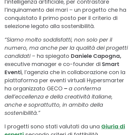
l’intelligenza artificiale, per contrastare
l’inquinamento dei mari – un progetto che ha
conquistato il primo posto per il criterio di
selezione legato alla sostenibilità.
“Siamo molto soddisfatti, non solo per il
numero, ma anche per la qualità dei progetti
candidati
– ha spiegato
Daniele Capogna,
executive manager e co-founder di
Smart
Eventi
, l’agenzia che in collaborazione con la
piattaforma per eventi virtuali Hypersmarter
ha organizzato GECO
–
a conferma
dell’eccellenza e della creatività italiane,
anche e soprattutto, in ambito della
sostenibilità.”
I progetti sono stati valutati da una
Giuria di
esperti
secondo criteri di fattibilità,