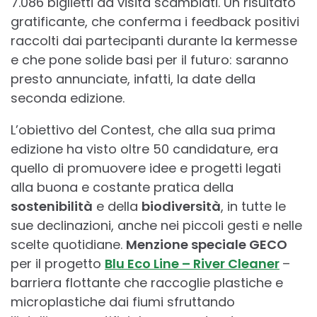
7.086 biglietti da visita scambiati. Un risultato
gratificante, che conferma i feedback positivi
raccolti dai partecipanti durante la kermesse
e che pone solide basi per il futuro: saranno
presto annunciate, infatti, la date della
seconda edizione.
L’obiettivo del Contest, che alla sua prima
edizione ha visto oltre 50 candidature, era
quello di promuovere idee e progetti legati
alla buona e costante pratica della
sostenibilità
e della
biodiversità
, in tutte le
sue declinazioni, anche nei piccoli gesti e nelle
scelte quotidiane.
Menzione speciale GECO
per il progetto
Blu Eco Line – River Cleaner
–
barriera flottante che raccoglie plastiche e
microplastiche dai fiumi sfruttando