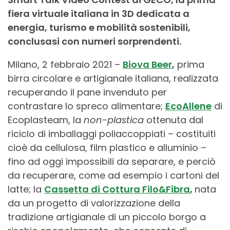
fiera virtuale italiana in 3D dedicata a
energia, turismo e mobilità sostenibili,
conclusasi con numeri sorprendenti.
Milano, 2 febbraio 2021 –
Biova Beer
,
prima
birra circolare e artigianale italiana, realizzata
recuperando il pane invenduto per
contrastare lo spreco alimentare;
EcoAllene
di
Ecoplasteam, la
non-plastica
ottenuta dal
riciclo di imballaggi poliaccoppiati – costituiti
cioè da cellulosa, film plastico e alluminio –
fino ad oggi impossibili da separare, e perciò
da recuperare, come ad esempio i cartoni del
latte; la
Cassetta di Cottura Filo&Fibra
,
nata
da un progetto di valorizzazione della
tradizione artigianale di un piccolo borgo a