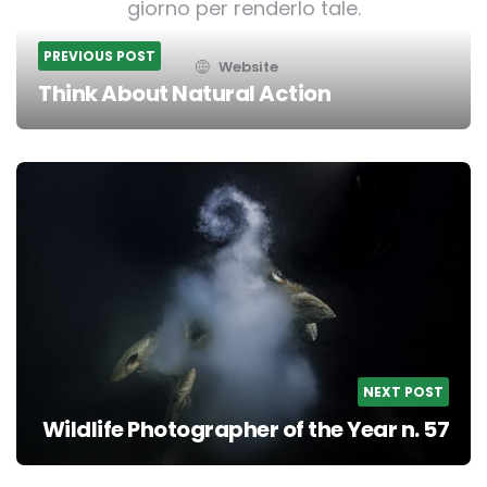
giorno per renderlo tale.
PREVIOUS POST
Website
Think About Natural Action
Post
navigation
NEXT POST
Wildlife Photographer of the Year n. 57