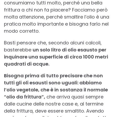
consumiamo tutti molto, perché una bella
frittura a chi non fa piacere? Facciamo però
molta attenzione, perché smaltire l’olio è una
pratica molto importante e bisogna farlo nel
modo corretto.
Basti pensare che, secondo alcuni calcoli,
basterebbe
un solo litro di olio esausto per
inquinare una superficie di circa 1000 metri
quadrati di acque.
Bisogna prima di tutto precisare che non
tutti gli oli esausti sono uguali: abbiamo
l’olio vegetale, che è in sostanza il normale
“olio da frittura”,
che arriva quasi sempre
dalle cucine delle nostre case e, al termine
della frittura, deve essere smaltito. Avendo