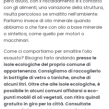
però avuto, con il riscaldamento e il contatto
con gli alimenti, una variazione della struttura,
risulta pericoloso se smaltito nell’ambiente.
Parliamo invece di olio minerale quando
abbiamo a che fare con olio a base minerale
o sintetica, come quello per motori o
macchinari.
Come ci comportiamo per smaltire l’olio
esausto? Bisogna farlo andando
presso le
isole ecologiche del proprio comune di
appartenenza. Consigliamo di raccoglierlo
in bottiglie di vetro o taniche, anche di
alcuni litri.
Oltre che alle isole ecologiche, è
possibile in alcuni comuni affidarsi a eco-
punti mobili di oli vegetali, con ritiro quindi
gratuito in giro per la città. Consultate