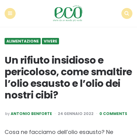
Econote
Menu
Search
ALIMENTAZIONE
VIVERE
Un rifiuto insidioso e
pericoloso, come smaltire
l’olio esausto e l’olio dei
nostri cibi?
POSTED
by
ANTONIO BENFORTE
24 GENNAIO 2022
0 COMMENTS
BY
Cosa ne facciamo dell’olio esausto? Ne