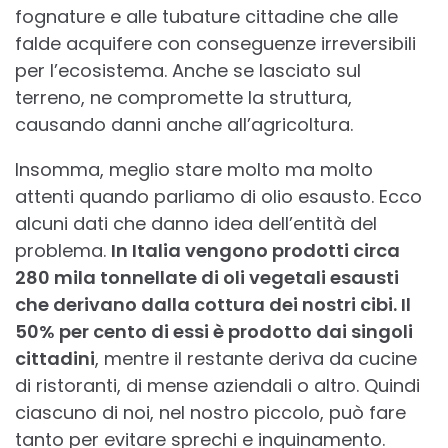
fognature e alle tubature cittadine che alle
falde acquifere con conseguenze irreversibili
per l’ecosistema. Anche se lasciato sul
terreno, ne compromette la struttura,
causando danni anche all’agricoltura.
Insomma, meglio stare molto ma molto
attenti quando parliamo di olio esausto. Ecco
alcuni dati che danno idea dell’entità del
problema.
In Italia vengono prodotti circa
280 mila tonnellate di oli vegetali esausti
che derivano dalla cottura dei nostri cibi. Il
50% per cento di essi è prodotto dai singoli
cittadini
, mentre il restante deriva da cucine
di ristoranti, di mense aziendali o altro. Quindi
ciascuno di noi, nel nostro piccolo, può fare
tanto per evitare sprechi e inquinamento.