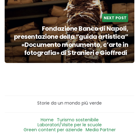
NEXT POST
Fondazione Banco di Napoli,
presentazione della “guida artistica”
«Documento monumento, c’arte in
fotografia» di Stranieri e Gioffredi
Storie da un mondo più verde
Home
Turismo sostenibile
Laboratori/Visite per le scuole
Green content per aziende
Media Partner