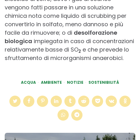
vengono fatti passare in una soluzione
chimica nota come liquido di scrubbing per
convertirlo in solfato, meno dannoso e più
facile da rimuovere; o di
desolforazione
biologica
impiegata in caso di concentrazioni
relativamente basse di SO
e che prevede lo
2
sfruttamento di microrganismi anaerobici.
ACQUA
AMBIENTE
NOTIZIE
SOSTENIBILITÀ
Post