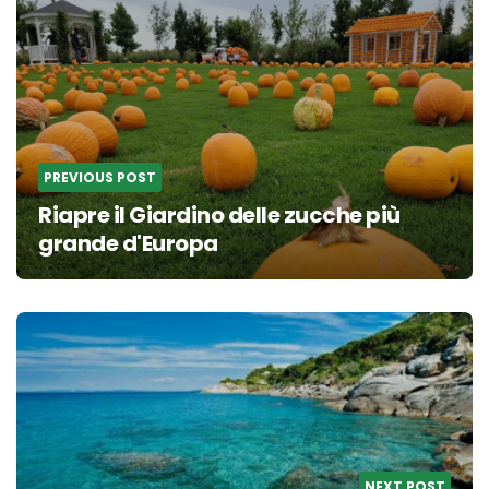
navigation
PREVIOUS POST
Riapre il Giardino delle zucche più
grande d'Europa
NEXT POST