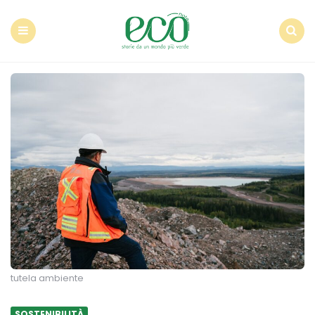
Econote
Menu
Search
tutela ambiente
SOSTENIBILITÀ