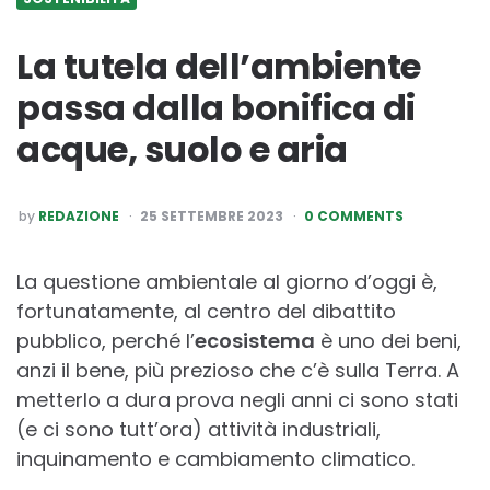
La tutela dell’ambiente
passa dalla bonifica di
acque, suolo e aria
POSTED
by
REDAZIONE
25 SETTEMBRE 2023
0 COMMENTS
BY
La questione ambientale al giorno d’oggi è,
fortunatamente, al centro del dibattito
pubblico, perché l’
ecosistema
è uno dei beni,
anzi il bene, più prezioso che c’è sulla Terra. A
metterlo a dura prova negli anni ci sono stati
(e ci sono tutt’ora) attività industriali,
inquinamento e cambiamento climatico.