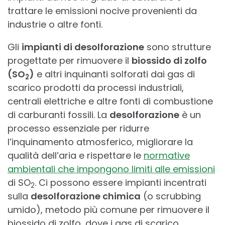
trattare le emissioni nocive provenienti da
industrie o altre fonti.
Gli
impianti di desolforazione
sono strutture
progettate per rimuovere il
biossido di zolfo
(SO
)
e altri inquinanti solforati dai gas di
2
scarico prodotti da processi industriali,
centrali elettriche e altre fonti di combustione
di carburanti fossili. La
desolforazione
è un
processo essenziale per ridurre
l’inquinamento atmosferico, migliorare la
qualità dell’aria e rispettare le
normative
ambientali che impongono limiti alle emissioni
di SO
. Ci possono essere impianti incentrati
2
sulla
desolforazione chimica
(o scrubbing
umido), metodo più comune per rimuovere il
biossido di zolfo, dove i gas di scarico