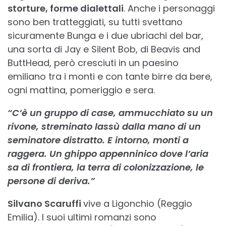
storture, forme dialettali
. Anche i personaggi
sono ben tratteggiati, su tutti svettano
sicuramente Bunga e i due ubriachi del bar,
una sorta di Jay e Silent Bob, di Beavis and
ButtHead, però cresciuti in un paesino
emiliano tra i monti e con tante birre da bere,
ogni mattina, pomeriggio e sera.
“C’è un gruppo di case, ammucchiato su un
rivone, streminato lassù dalla mano di un
seminatore distratto. E intorno, monti a
raggera. Un ghippo appenninico dove l’aria
sa di frontiera, la terra di colonizzazione, le
persone di deriva.”
Silvano Scaruffi
vive a Ligonchio (Reggio
Emilia). I suoi ultimi romanzi sono