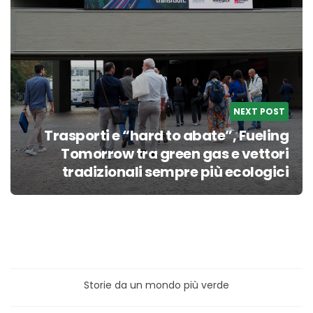
NEXT POST
Trasporti e “hard to abate”, Fueling
Tomorrow tra green gas e vettori
tradizionali sempre più ecologici
Storie da un mondo più verde