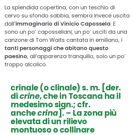
La splendida copertina, con un teschio di
cervo su sfondo sabbia, sembra invece uscita
dall’
immaginario di Vinicio Capossela
. E
sono un po’ caposseliani, un po’ usciti da una
canzone di Tom Waits cantata in emiliano, i
tanti personaggi che abitano questo
paesino
, all’apparenza tranquillo, solo un po’
troppo alcolico.
crinale
(o
clinale
) s. m. [der.
di
crine
, che in Toscana ha il
medesimo sign.; cfr.
anche
crina
]. – La zona più
elevata di un rilievo
montuoso o collinare