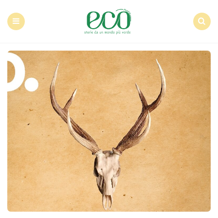
Econote
Menu
Search