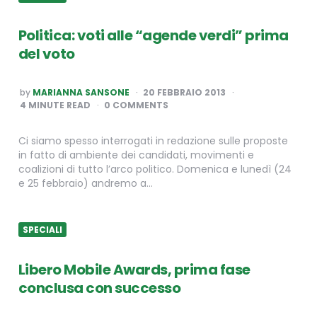
Politica: voti alle “agende verdi” prima
del voto
POSTED
by
MARIANNA SANSONE
20 FEBBRAIO 2013
BY
4
MINUTE READ
0 COMMENTS
Ci siamo spesso interrogati in redazione sulle proposte
in fatto di ambiente dei candidati, movimenti e
coalizioni di tutto l’arco politico. Domenica e lunedì (24
e 25 febbraio) andremo a…
SPECIALI
Libero Mobile Awards, prima fase
conclusa con successo