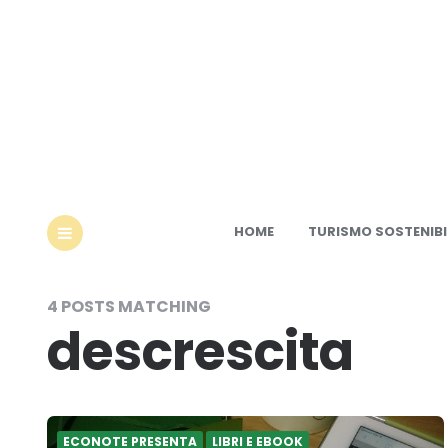
Ec
HOME
TURISMO SOSTENIBI
MENU
4 POSTS MATCHING
descrescita
ECONOTE PRESENTA
LIBRI E EBOOK