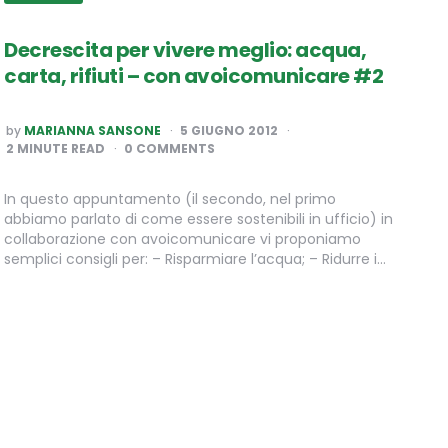
Decrescita per vivere meglio: acqua,
carta, rifiuti – con avoicomunicare #2
POSTED
by
MARIANNA SANSONE
5 GIUGNO 2012
BY
2
MINUTE READ
0 COMMENTS
In questo appuntamento (il secondo, nel primo
abbiamo parlato di come essere sostenibili in ufficio) in
collaborazione con avoicomunicare vi proponiamo
semplici consigli per: – Risparmiare l’acqua; – Ridurre i…