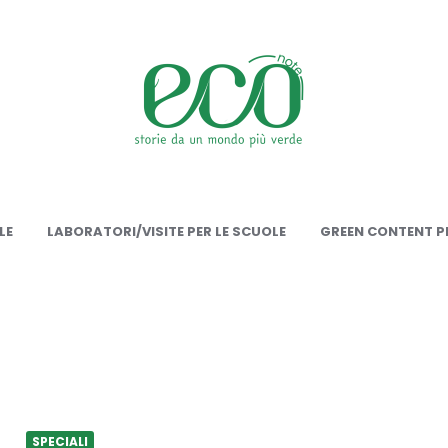
onote
LE
LABORATORI/VISITE PER LE SCUOLE
GREEN CONTENT PE
SPECIALI