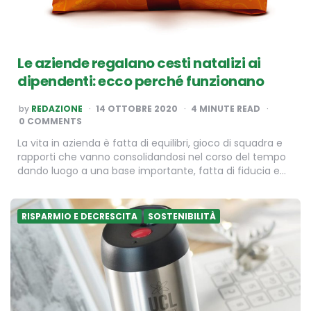
Le aziende regalano cesti natalizi ai
dipendenti: ecco perché funzionano
POSTED
by
REDAZIONE
14 OTTOBRE 2020
4
MINUTE READ
BY
0 COMMENTS
La vita in azienda è fatta di equilibri, gioco di squadra e
rapporti che vanno consolidandosi nel corso del tempo
dando luogo a una base importante, fatta di fiducia e…
RISPARMIO E DECRESCITA
SOSTENIBILITÀ