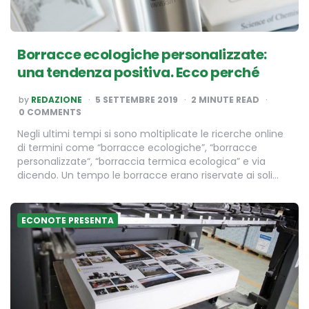
Borracce ecologiche personalizzate:
una tendenza positiva. Ecco perché
POSTED
by
REDAZIONE
5 SETTEMBRE 2019
2
MINUTE READ
BY
0 COMMENTS
Negli ultimi tempi si sono moltiplicate le ricerche online
di termini come “borracce ecologiche”, “borracce
personalizzate“, “borraccia termica ecologica” e via
dicendo. Un tempo le borracce erano riservate ai soli…
ECONOTE PRESENTA