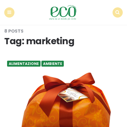
Econote
Menu
Search
8 POSTS
Tag:
marketing
ALIMENTAZIONE
AMBIENTE