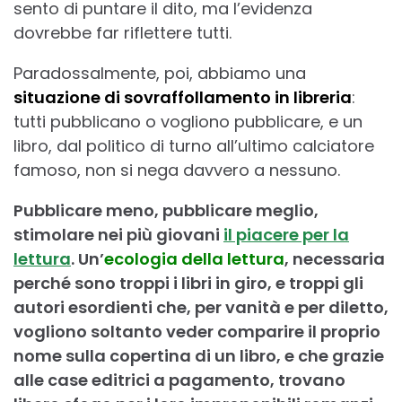
sento di puntare il dito, ma l’evidenza
dovrebbe far riflettere tutti.
Paradossalmente, poi, abbiamo una
situazione di sovraffollamento in libreria
:
tutti pubblicano o vogliono pubblicare, e un
libro, dal politico di turno all’ultimo calciatore
famoso, non si nega davvero a nessuno.
Pubblicare meno, pubblicare meglio,
stimolare nei più giovani
il piacere per la
lettura
. Un’
ecologia della lettura
, necessaria
perché sono troppi i libri in giro, e troppi gli
autori esordienti che, per vanità e per diletto,
vogliono soltanto veder comparire il proprio
nome sulla copertina di un libro, e che grazie
alle case editrici a pagamento, trovano