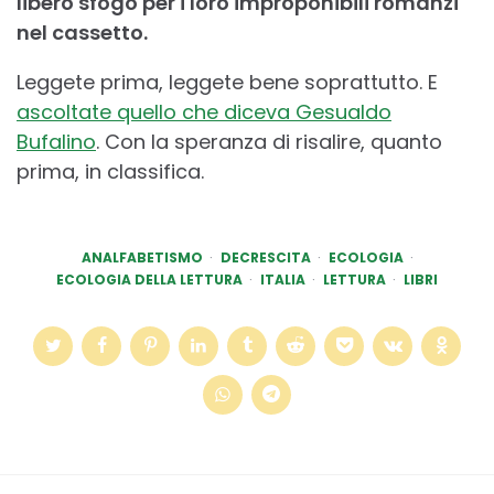
libero sfogo per i loro improponibili romanzi
nel cassetto.
Leggete prima, leggete bene soprattutto. E
ascoltate quello che diceva Gesualdo
Bufalino
. Con la speranza di risalire, quanto
prima, in classifica.
ANALFABETISMO
DECRESCITA
ECOLOGIA
ECOLOGIA DELLA LETTURA
ITALIA
LETTURA
LIBRI