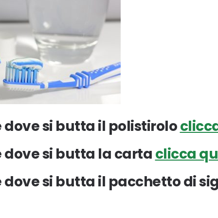
dove si butta il polistirolo
clicc
 dove si butta la carta
clicca qu
 dove si butta il pacchetto di si