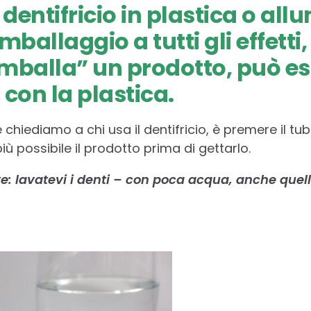
l dentifricio in plastica o all
ballaggio a tutti gli effetti
imballa” un prodotto, può e
 con la plastica.
chiediamo a chi usa il dentifricio, è premere il tube
possibile il prodotto prima di gettarlo.
e: lavatevi i denti – con poca acqua, anche quel