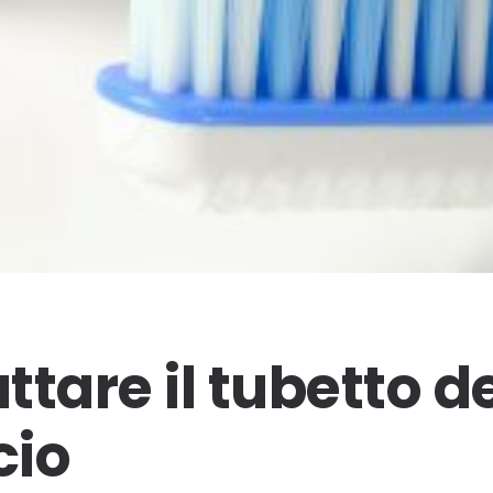
tare il tubetto d
cio