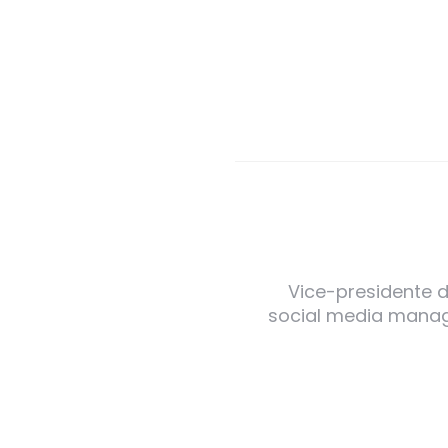
Vice-presidente de
social media manager