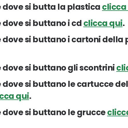
 dove si butta la plastica
clicca
 dove si buttano i cd
clicca qui
.
 dove si buttano i cartoni della 
 dove si buttano gli scontrini
cl
 dove si buttano le cartucce de
icca qui
.
 dove si buttano le grucce
clicc