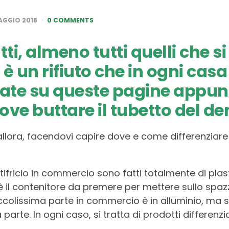
AGGIO 2018
0 COMMENTS
ti, almeno tutti quelli che si
 è un rifiuto che in ogni casa
ate su queste pagine appun
ove buttare il tubetto del de
llora, facendovi capire dove e come differenziare il
entifricio in commercio sono fatti totalmente di plasti
è il contenitore da premere per mettere sullo spazz
piccolissima parte in commercio è in alluminio, ma
rte. In ogni caso, si tratta di prodotti differenziab