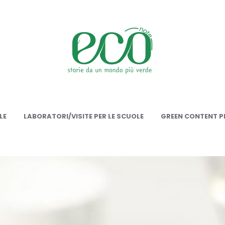
onote
LE
LABORATORI/VISITE PER LE SCUOLE
GREEN CONTENT PE