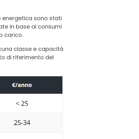
za energetica sono stati
ate in base ai consumi
o carico.
scuna classe e capacità
to di riferimento del