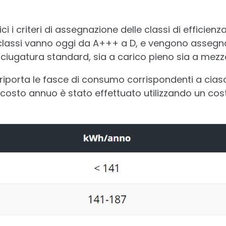
ci i criteri di assegnazione delle classi di efficien
e classi vanno oggi da A+++ a D, e vengono assegn
i asciugatura standard, sia a carico pieno sia a mezz
 riporta le fasce di consumo corrispondenti a cia
el costo annuo è stato effettuato utilizzando un cos