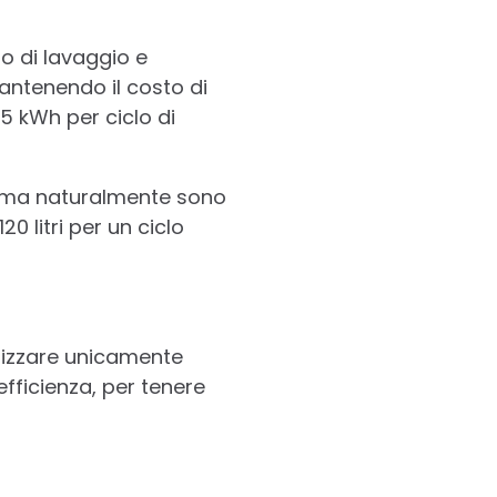
lo di lavaggio e
antenendo il costo di
5 kWh per ciclo di
ti, ma naturalmente sono
0 litri per un ciclo
lizzare unicamente
efficienza, per tenere