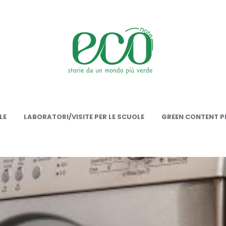
onote
LE
LABORATORI/VISITE PER LE SCUOLE
GREEN CONTENT PE