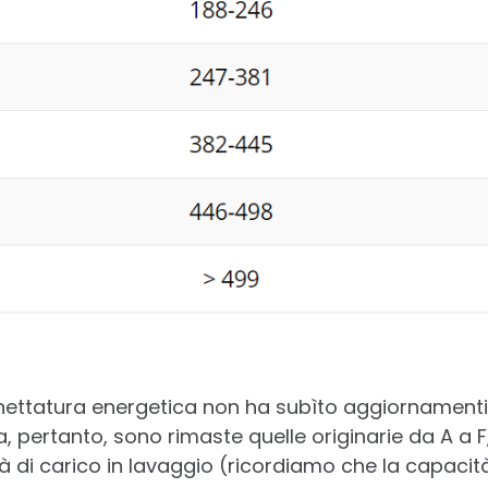
chettatura energetica non ha subìto aggiornamenti d
a, pertanto, sono rimaste quelle originarie da A a 
 di carico in lavaggio (ricordiamo che la capacit