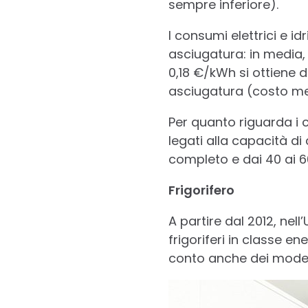
sempre inferiore).
I consumi elettrici e i
asciugatura: in media
0,18 €/kWh si ottiene 
asciugatura (costo med
Per quanto riguarda i c
legati alla capacità di
completo e dai 40 ai 60
Frigorifero
A partire dal 2012, ne
frigoriferi in classe en
conto anche dei modell