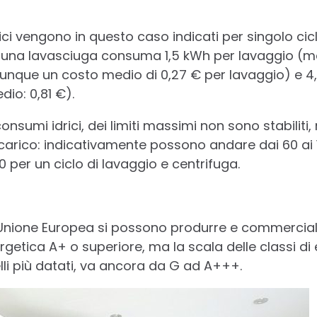
drici vengono in questo caso indicati per singolo cic
, una lavasciuga consuma 1,5 kWh per lavaggio (m
dunque un costo medio di 0,27 € per lavaggio) e 4,
io: 0,81 €).
onsumi idrici, dei limiti massimi non sono stabili
 carico: indicativamente possono andare dai 60 ai 12
 per un ciclo di lavaggio e centrifuga.
ll’Unione Europea si possono produrre e commercia
ergetica A+ o superiore, ma la scala delle classi di 
i più datati, va ancora da G ad A+++.