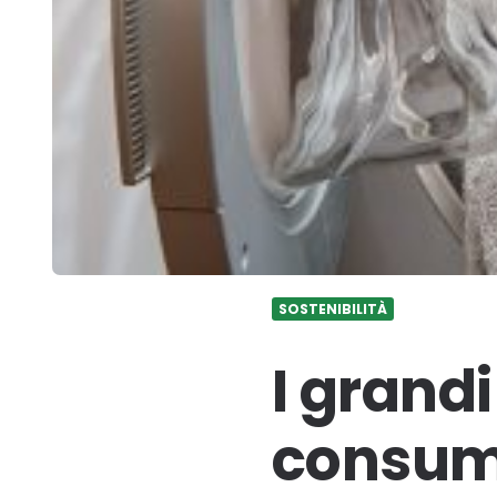
SOSTENIBILITÀ
I grand
consum