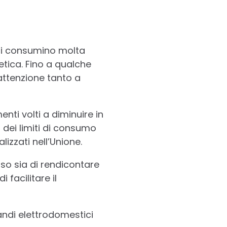
ici consumino molta
etica. Fino a qualche
ttenzione tanto a
nti volti a diminuire in
 dei limiti di consumo
izzati nell’Unione.
so sia di rendicontare
 facilitare il
ndi elettrodomestici