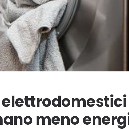
i elettrodomestici
ano meno energ