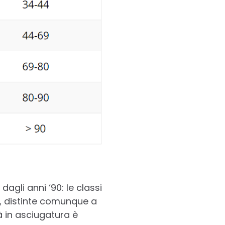
agli anni ‘90: le classi
F, distinte comunque a
à in asciugatura è