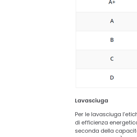
Lavasciuga
Per le lavasciuga l’eti
di efficienza energetic
seconda della capacità