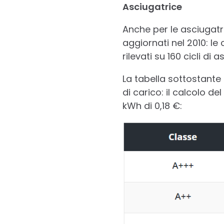
Asciugatrice
Anche per le asciugatri
aggiornati nel 2010: l
rilevati su 160 cicli d
La tabella sottostante
di carico: il calcolo d
kWh di 0,18 €: