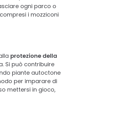
lasciare ogni parco o
, compresi i mozziconi
alla
protezione della
. Si può contribuire
ando piante autoctone
 modo per imparare di
so mettersi in gioco,