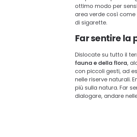
ottimo modo per sensibi
area verde così come la
di sigarette.
Far sentire la
Dislocate su tutto il te
fauna e della flora
, a
con piccoli gesti, ad
nelle riserve naturali.
più sulla natura. Far s
dialogare, andare nelle