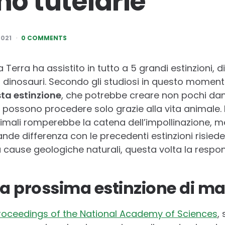
o tutelarle
021
0 COMMENTS
a Terra ha assistito in tutto a 5 grandi estinzioni, d
 dinosauri. Secondo gli studiosi in questo momen
ta estinzione
, che potrebbe creare non pochi dan
e possono procedere solo grazie alla vita animale. 
nimali romperebbe la catena dell’impollinazione, 
grande differenza con le precedenti estinzioni risied
cause geologiche naturali, questa volta la respons
la prossima estinzione di m
Proceedings of the National Academy of Sciences
,