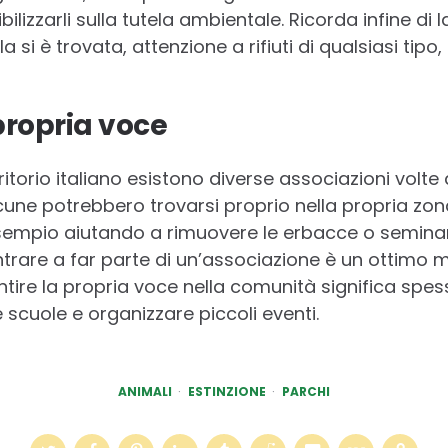
lizzarli sulla tutela ambientale. Ricorda infine di 
 si è trovata, attenzione a rifiuti di qualsiasi tipo
 propria voce
rritorio italiano esistono diverse associazioni volte 
lcune potrebbero trovarsi proprio nella propria zona
 esempio aiutando a rimuovere le erbacce o semin
 Entrare a far parte di un’associazione è un ottimo
entire la propria voce nella comunità significa spes
 scuole e organizzare piccoli eventi.
ANIMALI
ESTINZIONE
PARCHI