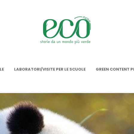
onote
LE
LABORATORI/VISITE PER LE SCUOLE
GREEN CONTENT PE