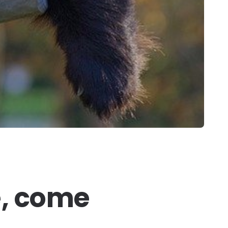
e, come