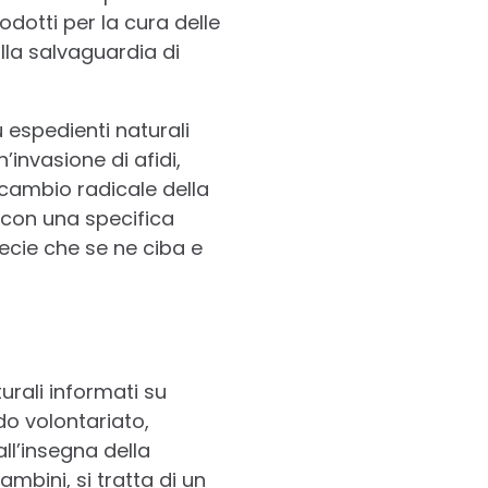
odotti per la cura delle
lla salvaguardia di
u espedienti naturali
’invasione di afidi,
 cambio radicale della
a con una specifica
ecie che se ne ciba e
urali informati su
o volontariato,
ll’insegna della
ambini, si tratta di un