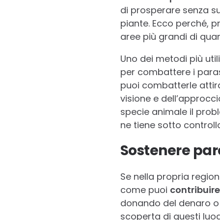
di prosperare senza sub
piante. Ecco perché, p
aree più grandi di quan
Uno dei metodi più utili
per combattere i parass
puoi combatterle attir
visione e dell’approcci
specie animale il prob
ne tiene sotto controll
Sostenere parc
Se nella propria region
come puoi
contribuire
donando del denaro o p
scoperta di questi luogh