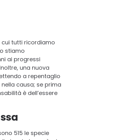
i cui tutti ricordiamo
to stiamo
ni ai progressi
Inoltre, una nuova
mettendo a repentaglio
e nella causa; se prima
abilità è dell’essere
assa
 sono 515 le specie