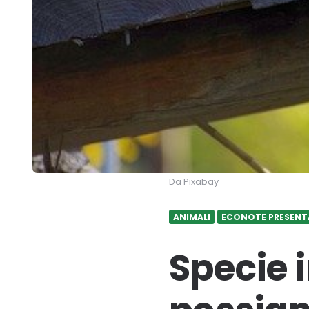
Da Pixabay
ANIMALI
ECONOTE PRESENT
Specie 