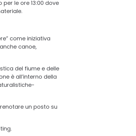
o per le ore 13:00 dove
ateriale.
re” come iniziativa
a anche canoe,
stica del fiume e delle
ne è all’interno della
turalistiche-
 prenotare un posto su
ting.