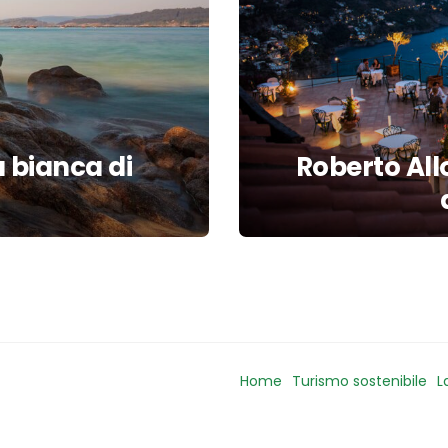
a bianca di
Roberto All
Home
Turismo sostenibile
L