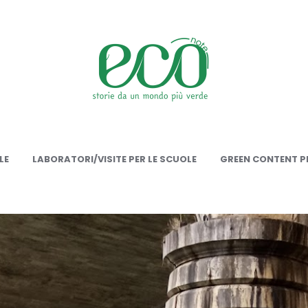
onote
LE
LABORATORI/VISITE PER LE SCUOLE
GREEN CONTENT PE