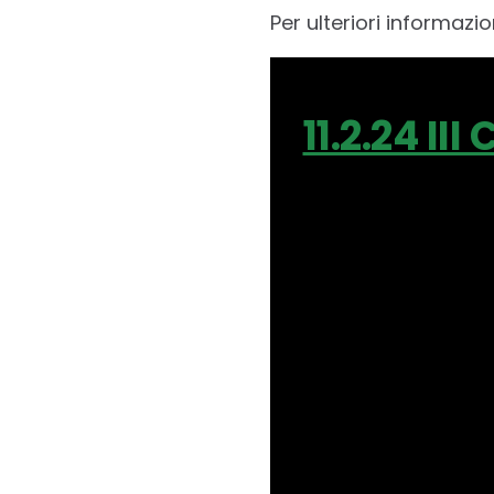
Per ulteriori informazio
11.2.24 II