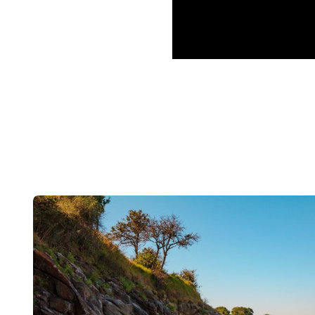
Post
navigation