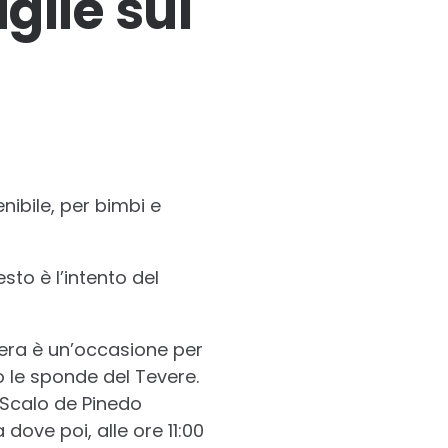
glie sul
nibile, per bimbi e
esto è l’intento del
ibera è un’occasione per
o le sponde del Tevere.
 Scalo de Pinedo
dove poi, alle ore 11:00