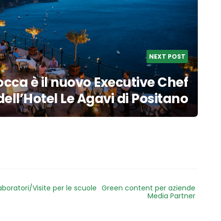
NEXT POST
occa è il nuovo Executive Chef
dell’Hotel Le Agavi di Positano
aboratori/Visite per le scuole
Green content per aziende
Media Partner