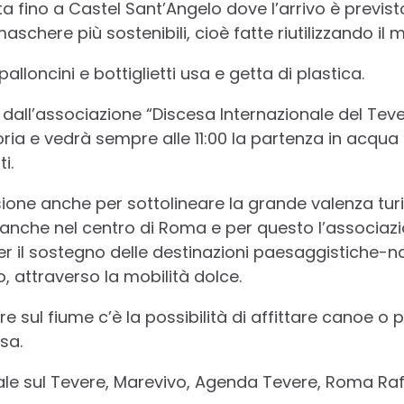
ata fino a Castel Sant’Angelo dove l’arrivo è previst
schere più sostenibili, cioè fatte riutilizzando il m
palloncini e bottiglietti usa e getta di plastica.
 dall’associazione “Discesa Internazionale del Teve
ria e vedrà sempre alle 11:00 la partenza in acqu
i.
ione anche per sottolineare la grande valenza turi
a, anche nel centro di Roma e per questo l’associazio
il sostegno delle destinazioni paesaggistiche-na
, attraverso la mobilità dolce.
e sul fiume c’è la possibilità di affittare canoe o
sa.
le sul Tevere, Marevivo, Agenda Tevere, Roma Raf