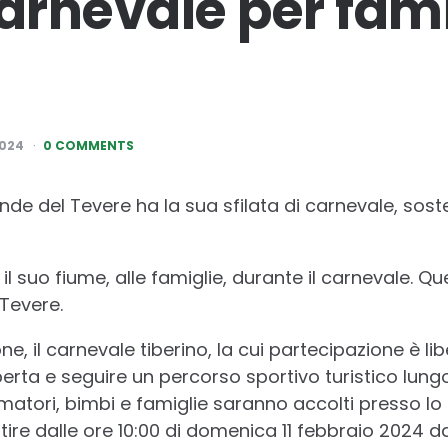
rnevale per fami
2024
0 COMMENTS
e del Tevere ha la sua sfilata di carnevale, soste
 il suo fiume, alle famiglie, durante il carnevale. Qu
Tevere.
one, il carnevale tiberino, la cui partecipazione è l
perta e seguire un percorso sportivo turistico lung
matori, bimbi e famiglie saranno accolti presso lo
ire dalle ore 10:00 di domenica 11 febbraio 2024 da 