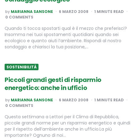
POSTED
by
MARIANNA SANSONE
6 MARZO 2008
1
MINUTE READ
BY
0 COMMENTS
Quando ti tocca spostarti qual è il mezzo che preferisci?
Insomma nei tuoi spostamenti quotidiani quando sei
ecologico e quanto aiuti l’ambiente. Rispondi al nostro
sondaggio e chiarisci la tua posizione,…
SOSTENIBILITÀ
Piccoli grandi gesti di risparmio
energetico: anche in ufficio
POSTED
by
MARIANNA SANSONE
6 MARZO 2008
1
MINUTE READ
BY
0 COMMENTS
Questa settimana a Lettori per il Clima di Repubblica,
piccole grandi norme per un risparmio energetico e quindi
per il rispetto dell’ambiente anche in ufficio.La più
importante? Ognuno di noi…