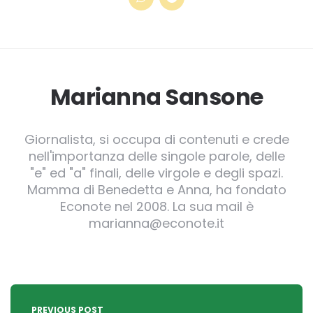
Marianna Sansone
Giornalista, si occupa di contenuti e crede
nell'importanza delle singole parole, delle
"e" ed "a" finali, delle virgole e degli spazi.
Mamma di Benedetta e Anna, ha fondato
Econote nel 2008. La sua mail è
marianna@econote.it
Post
navigation
PREVIOUS POST