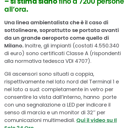
– si stima siano
fino a 7200 persone
all’ora
.
Una linea ambientalista che è il caso di
sottolineare, soprattutto se portata avanti
da un grande aeroporto come quello di
Milano.
Inoltre, gli impianti (costati 4.550.340
di euro) sono certificati Classe A (rispondenti
alla normativa tedesca VDI 4707).
Gli ascensori sono situati a coppia,
rispettivamente nel lato nord del Terminal 1 e
nel lato a sud: completamente in vetro per
consentire la vista dall’interno, hanno porte
con una segnalazione a LED per indicare il
senso di marcia e un monitor di 32’’ per
comunicazioni multimediali.
Qui il video su Il
Sole 24 Ore
.