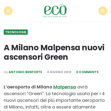
Econote
Menu
Search
TECNOLOGIE
A Milano Malpensa nuovi
ascensori Green
POSTED
by
ANTONIO BENFORTE
4 GIUGNO 2012
0 COMMENTS
BY
L’aeroporto di Milano
Malpensa
avrà
ascensori “Green”. La tecnologia usata per i 4
nuovi ascensori del più importante aeroporto
di Milano, infatti, oltre a essere altamente