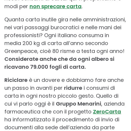
modi per
non sprecare carta
.
Quanta carta inutile gira nelle amministrazioni,
nei vari passaggi burocratici e nelle mani dei
professionisti? Ogni italiano consuma in
media 200 kg di carta all’anno secondo
Greenpeace, cioè 80 risme a testa ogni anno!
Considerate anche che da ogni albero si
ricavano 79.000 fogli di carta.
Riciclare
è un dovere e dobbiamo fare anche
un passo in avanti per
ridurre
i consumi di
carta in ogni nostro piccolo gesto. Quello di
cui vi parlo oggi è il
Gruppo Menarini
, azienda
farmaceutica che con il progetto
ZeroCarta
ha informatizzato il procedimento di invio di
documenti alla sede dell’azienda da parte