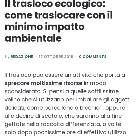
Il trasloco ecologico:
come traslocare con il
minimo impatto
ambientale
POSTED
by
REDAZIONE
17 OTTOBRE 2018
0 COMMENTS
BY
Il trasloco può essere un’attività che porta a
sprecare moltissime risorse
in modo
sconsiderato. Si pensi a quelle sottilissime
veline che si utilizzano per imballare gli oggetti
delicati, come porcellane o bicchieri, oppure
alle decine di scatole, che saranno alla fine
gettate nella raccolta differenziata, a volte
solo dopo pochissime ore di effettivo utilizzo.