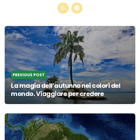
Post
navigation
PREVIOUS POST
La magia dell’autunno nei colori del
mondo. Viaggiare per credere