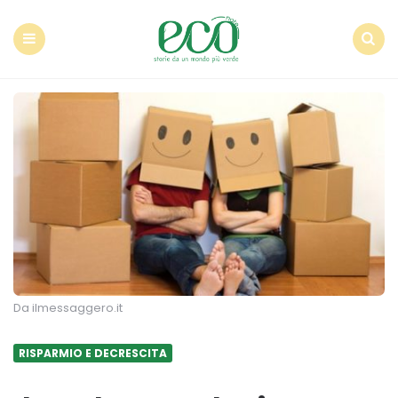
Econote
Menu
Search
Da ilmessaggero.it
RISPARMIO E DECRESCITA