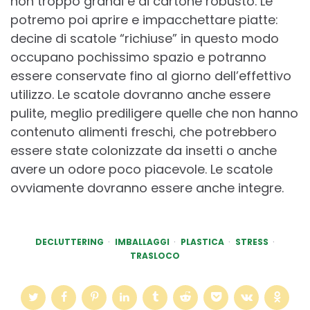
non troppo grandi e di cartone robusto. Le
potremo poi aprire e impacchettare piatte:
decine di scatole “richiuse” in questo modo
occupano pochissimo spazio e potranno
essere conservate fino al giorno dell’effettivo
utilizzo. Le scatole dovranno anche essere
pulite, meglio prediligere quelle che non hanno
contenuto alimenti freschi, che potrebbero
essere state colonizzate da insetti o anche
avere un odore poco piacevole. Le scatole
ovviamente dovranno essere anche integre.
DECLUTTERING
IMBALLAGGI
PLASTICA
STRESS
TRASLOCO