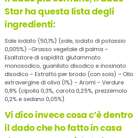
Star ha questa lista degli
ingredienti:
Sale iodato (50,1%) (sale, iodato di potassio
0,005%) -Grasso vegetale di palma –
Esaltatore di sapidità: glutammato
monosodico, guanilato disodico e inosinato
disodico – Estratto per brodo (con soia) – Olio
extravergine di oliva (1%) – Aromi – Verdure
0,8% (cipolla 0,3%, carota 0,25%, prezzemolo
0,2% e sedano 0,05%)
Vi dico invece cosa c’è dentro
il dado che ho fatto in casa