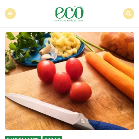
Econote
Menu
Search