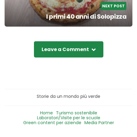
NEXT POST
I primi 40 anni di Solopizza
Leave a Comment
Storie da un mondo più verde
Home
Turismo sostenibile
Laboratori/Visite per le scuole
Green content per aziende
Media Partner