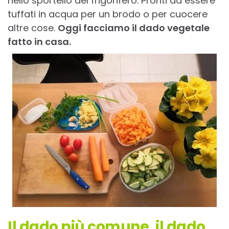
nello sportello del frigorifero. Pronti ad essere
tuffati in acqua per un brodo o per cuocere
altre cose.
Oggi facciamo il dado vegetale
fatto in casa.
Il dado più comune, il dado