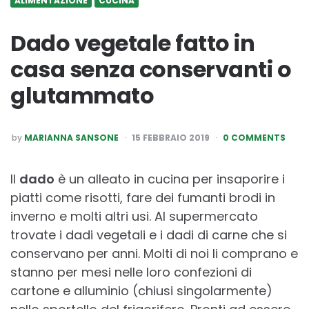
ALIMENTAZIONE
CUCINA
Dado vegetale fatto in
casa senza conservanti o
glutammato
POSTED
by
MARIANNA SANSONE
15 FEBBRAIO 2019
0 COMMENTS
BY
Il
dado
è un alleato in cucina per insaporire i
piatti come risotti, fare dei fumanti brodi in
inverno e molti altri usi. Al supermercato
trovate i dadi vegetali e i dadi di carne che si
conservano per anni. Molti di noi li comprano e
stanno per mesi nelle loro confezioni di
cartone e alluminio (chiusi singolarmente)