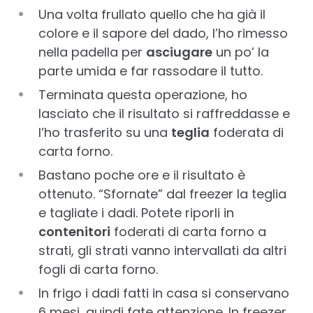
Una volta frullato quello che ha già il
colore e il sapore del dado, l’ho rimesso
nella padella per
asciugare
un po’ la
parte umida e far rassodare il tutto.
Terminata questa operazione, ho
lasciato che il risultato si raffreddasse e
l’ho trasferito su una
teglia
foderata di
carta forno.
Bastano poche ore e il risultato è
ottenuto. “Sfornate” dal freezer la teglia
e tagliate i dadi. Potete riporli in
contenitori
foderati di carta forno a
strati, gli strati vanno intervallati da altri
fogli di carta forno.
In frigo i dadi fatti in casa si conservano
6 mesi, quindi fate attenzione. In freezer