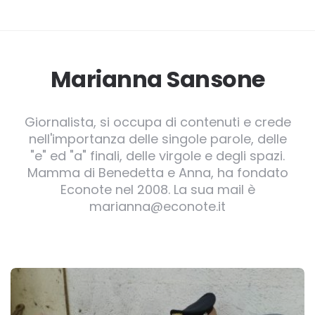
Marianna Sansone
Giornalista, si occupa di contenuti e crede
nell'importanza delle singole parole, delle
"e" ed "a" finali, delle virgole e degli spazi.
Mamma di Benedetta e Anna, ha fondato
Econote nel 2008. La sua mail è
marianna@econote.it
Post
navigation