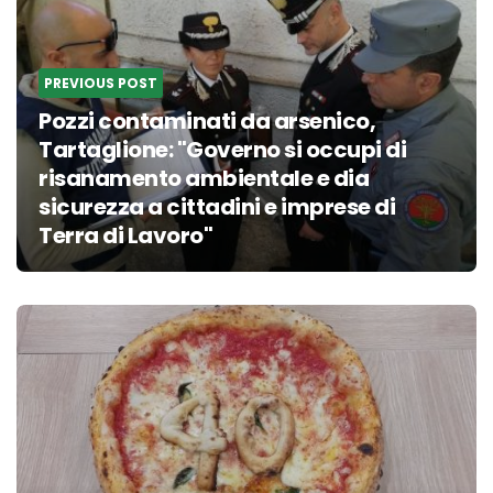
PREVIOUS POST
Pozzi contaminati da arsenico,
Tartaglione: "Governo si occupi di
risanamento ambientale e dia
sicurezza a cittadini e imprese di
Terra di Lavoro"