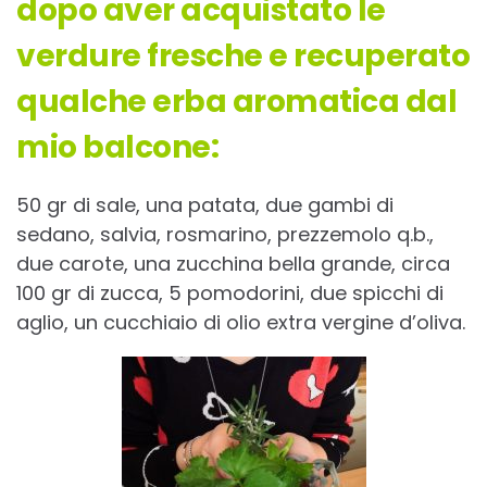
dopo aver acquistato le
verdure fresche e recuperato
qualche erba aromatica dal
mio balcone:
50 gr di sale, una patata, due gambi di
sedano, salvia, rosmarino, prezzemolo q.b.,
due carote, una zucchina bella grande, circa
100 gr di zucca, 5 pomodorini, due spicchi di
aglio, un cucchiaio di olio extra vergine d’oliva.