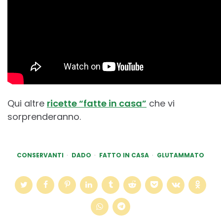
Qui altre
ricette “fatte in casa”
che vi
sorprenderanno.
CONSERVANTI
DADO
FATTO IN CASA
GLUTAMMATO