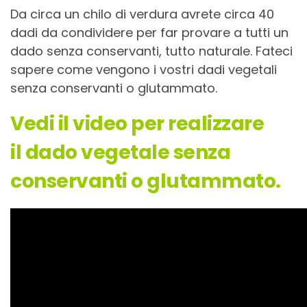
Da circa un chilo di verdura avrete circa 40
dadi da condividere per far provare a tutti un
dado senza conservanti, tutto naturale. Fateci
sapere come vengono i vostri dadi vegetali
senza conservanti o glutammato.
Vedi il video per realizzare
il dado vegetale senza
conservanti o glutammato.