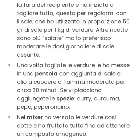
la tara del recipiente e ho iniziato a
tagliare tutto, questo per regolarmi con
il sale, che ho utilizzato in proporzione 50
gr di sale per 1 kg di verdure. Altre ricette
sono più “salate” ma io preferisco
moderare le dosi giornaliere di sale
assunte.
Una volta tagliate le verdure le ho messe
in una
pentola
con aggiunta di sale e
olio a cuocere a fiamma moderata per
circa 30 minuti. Se vi piacciono
aggiungete le
spezie
: curry, curcuma,
pepe, peperoncino.
Nel
mixer
ho versato le verdure così
cotte e ho fruttato tutto fino ad ottenere
un composto omogeneo.