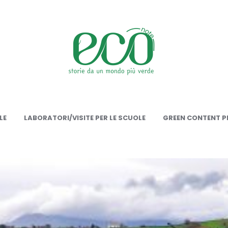
onote
LE
LABORATORI/VISITE PER LE SCUOLE
GREEN CONTENT PE