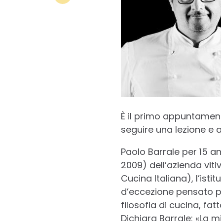
È il primo appuntamen
seguire una lezione e ap
Paolo Barrale per 15 an
2009) dell’azienda vit
Cucina Italiana), l’ist
d’eccezione pensato pe
filosofia di cucina, fa
Dichiara Barrale: «La mi