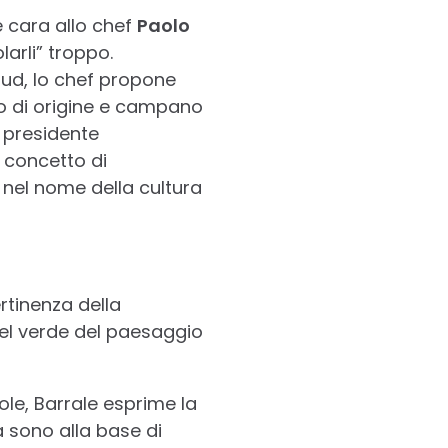
e cara allo chef
Paolo
larli” troppo.
sud, lo chef propone
ano di origine e campano
l presidente
 concetto di
i nel nome della cultura
ertinenza della
nel verde del paesaggio
ole, Barrale esprime la
a sono alla base di