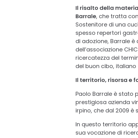
Il risalto della mater
Barrale
, che tratta con
Sostenitore di una cuc
spesso repertori gastro
di adozione, Barrale è
dell’associazione CHIC
ricercatezza del termine
del buon cibo, italiano 
Il territorio, risorsa e 
Paolo Barrale è stato p
prestigiosa azienda vi
irpino, che dal 2009 è s
In questo territorio ap
sua vocazione di ricerc