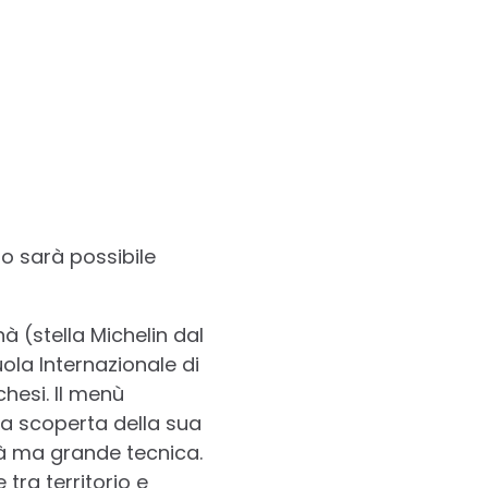
to sarà possibile
à (stella Michelin dal
ola Internazionale di
chesi. Il menù
la scoperta della sua
ità ma grande tecnica.
 tra territorio e