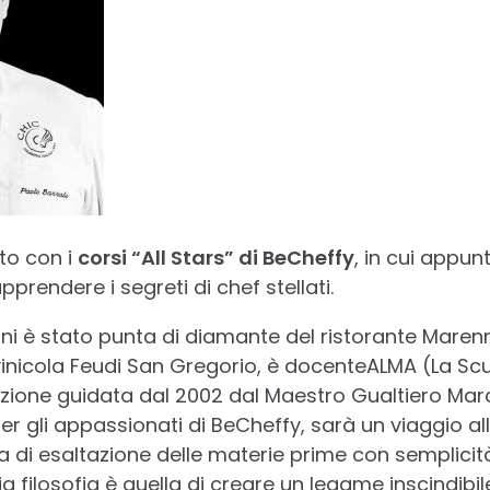
to con i
corsi “All Stars” di BeCheffy
, in cui appun
prendere i segreti di chef stellati.
ni è stato punta di diamante del ristorante Marenn
ivinicola Feudi San Gregorio, è docenteALMA (La Scu
ituzione guidata dal 2002 dal Maestro Gualtiero Mar
r gli appassionati di BeCheffy, sarà un viaggio al
tta di esaltazione delle materie prime con semplic
a filosofia è quella di creare un legame inscindibile