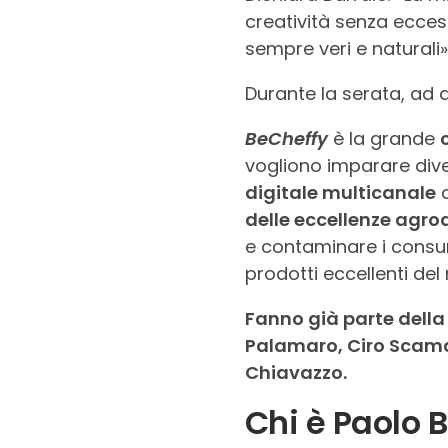
creatività senza ecces
sempre veri e naturali»
Durante la serata, ad a
BeCheffy
è la grande
vogliono imparare diver
digitale multicanale
c
delle eccellenze agroa
e contaminare i consum
prodotti eccellenti del 
Fanno già parte dell
Palamaro, Ciro Scamar
Chiavazzo.
Chi è Paolo 