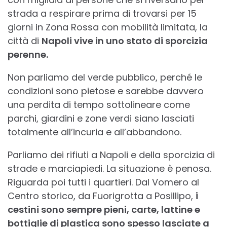
strada a respirare prima di trovarsi per 15
giorni in Zona Rossa con mobilità limitata, la
città di
Napoli vive in uno stato di sporcizia
perenne.
Non parliamo del verde pubblico, perché le
condizioni sono pietose e sarebbe davvero
una perdita di tempo sottolineare come
parchi, giardini e zone verdi siano lasciati
totalmente all’incuria e all’abbandono.
Parliamo dei rifiuti a Napoli e della sporcizia di
strade e marciapiedi. La situazione è penosa.
Riguarda poi tutti i quartieri. Dal Vomero al
Centro storico, da Fuorigrotta a Posillipo,
i
cestini sono sempre pieni, carte, lattine e
bottiglie di plastica sono spesso lasciate a