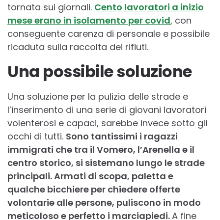
tornata sui giornali.
Cento lavoratori a inizio
mese erano in isolamento per covid
, con
conseguente carenza di personale e possibile
ricaduta sulla raccolta dei rifiuti.
Una possibile soluzione
Una soluzione per la pulizia delle strade e
l’inserimento di una serie di giovani lavoratori
volenterosi e capaci, sarebbe invece sotto gli
occhi di tutti.
Sono tantissimi i ragazzi
immigrati che tra il Vomero, l’Arenella e il
centro storico, si sistemano lungo le strade
principali. Armati di scopa, paletta e
qualche bicchiere per chiedere offerte
volontarie alle persone, puliscono in modo
meticoloso e perfetto i marciapiedi.
A fine