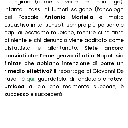
a regime (come si vede nel reportage).
Intanto i tassi di tumori salgono (l’oncologo
del Pascale
Antonio Marfella
è molto
esaustivo in tal senso), sempre più persone e
capi di bestiame muoiono, mentre si fa finta
di niente e chi denuncia viene additato come
disfattista e allontanato.
Siete ancora
convinti che l’emergenza rifiuti a Napoli sia
finita? che abbiano intenzione di porre un
rimedio effettivo?
Il reportage di Giovanni De
Faveri è
qui
, guardatelo, diffondetelo e
f
atevi
un’idea
di ciò che realmente succede, è
successo e succederà.