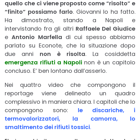
quello che ci viene proposto come “risolto” e
“finito” possiamo farlo
. Giovanni lo ha fatto.
Ha dimostrato, stando a Napoli e
intervistando fra gli altri
Raffaele Del Giudice
e
Antonio Marfella
di cui spesso abbiamo
parlato su Econote, che la situazione dopo
due anni
non è risolta
. La cosiddetta
emergenza rifiuti a Napoli
non è un capitolo
concluso. E’ ben lontano dall’asserlo.
Nei quattro video che compongono il
reportage viene delineato un quadro
complessivo in maniera chiara. I capitoli che lo
compongono sono:
le discariche, i
termovalorizzatori, la camorra, lo
smaltimento dei rifiuti tossici
.