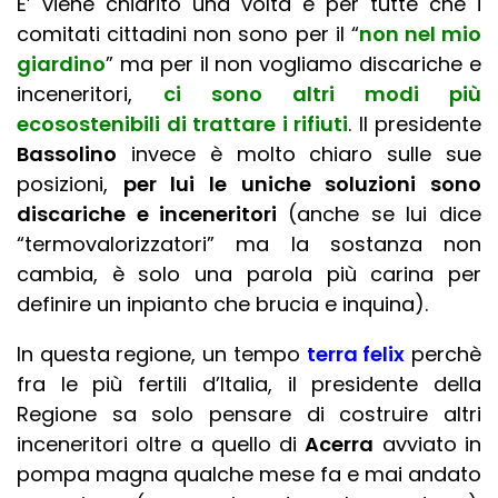
E’ viene chiarito una volta e per tutte che i
comitati cittadini non sono per il “
non nel mio
giardino
” ma per il non vogliamo discariche e
inceneritori,
ci sono altri modi più
ecosostenibili di trattare i rifiuti
. Il presidente
Bassolino
invece è molto chiaro sulle sue
posizioni,
per lui le uniche soluzioni sono
discariche e inceneritori
(anche se lui dice
“termovalorizzatori” ma la sostanza non
cambia, è solo una parola più carina per
definire un inpianto che brucia e inquina).
In questa regione, un tempo
terra felix
perchè
fra le più fertili d’Italia, il presidente della
Regione sa solo pensare di costruire altri
inceneritori oltre a quello di
Acerra
avviato in
pompa magna qualche mese fa e mai andato