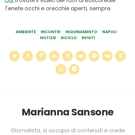
Qui
trovate il video dei fatti di Boscoreale.
Tenete occhi e orecchie aperti, sempre.
AMBIENTE
INCONTRI
INQUINAMENTO
NAPOLI
NOTIZIE
RICICLO
RIFIUTI
Marianna Sansone
Giornalista, si occupa di contenuti e crede