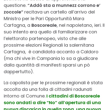
questione.
“Addò sta a munnezz corrono e’
zoccole”
recitava un cartello all’arrivo del
Ministro per le Pari Opportunità Mara
Carfagna, a
Boscoreale
, nel napoletano, ieri. Il
suo intento era quello di familiarizzare con
l’elettorato partenopeo, visto che alle
prossime elezioni Regionali la salernitana
Carfagna, è candidata accanto a Caldoro
(ma chi vive in Campania lo sa a giudicare
dalla quantità di manifesti sparsi un pò
dappertutto).
La capolista per le prossime regionali è stata
accolta da una folla di cittadini radunati
intorno al Comune.
I cittadini di Boscoreale
sono andati a dire “No” all’apertura di una
nuova discarica in quella zona, una nuova