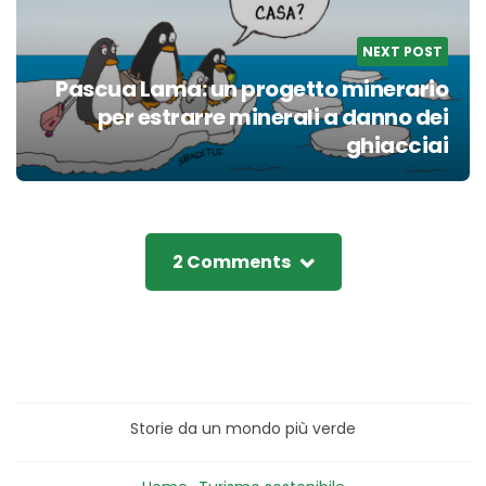
NEXT POST
Pascua Lama: un progetto minerario
per estrarre minerali a danno dei
ghiacciai
2 Comments
Storie da un mondo più verde