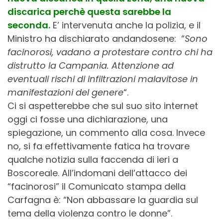
discarica perchè questa sarebbe la
seconda.
E’ intervenuta anche la polizia, e il
Ministro ha dischiarato andandosene: “
Sono
facinorosi, vadano a protestare contro chi ha
distrutto la Campania. Attenzione ad
eventuali rischi di infiltrazioni malavitose in
manifestazioni del genere
“.
Ci si aspetterebbe che sul suo sito internet
oggi ci fosse una dichiarazione, una
spiegazione, un commento alla cosa. Invece
no, si fa effettivamente fatica ha trovare
qualche notizia sulla faccenda di ieri a
Boscoreale. All’indomani dell’attacco dei
“facinorosi” il Comunicato stampa della
Carfagna è: “Non abbassare la guardia sul
tema della violenza contro le donne”.