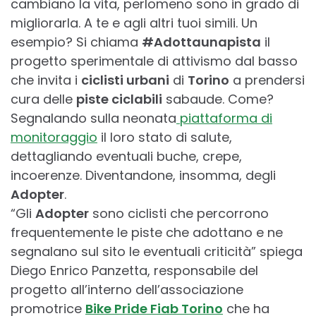
cambiano la vita, perlomeno sono in grado di
migliorarla. A te e agli altri tuoi simili. Un
esempio? Si chiama
#Adottaunapista
il
progetto sperimentale di attivismo dal basso
che invita i
ciclisti urbani
di
Torino
a prendersi
cura delle
piste ciclabili
sabaude. Come?
Segnalando sulla neonata
piattaforma di
monitoraggio
il loro stato di salute,
dettagliando eventuali buche, crepe,
incoerenze. Diventandone, insomma, degli
Adopter
.
“Gli
Adopter
sono ciclisti che percorrono
frequentemente le piste che adottano e ne
segnalano sul sito le eventuali criticità” spiega
Diego Enrico Panzetta, responsabile del
progetto all’interno dell’associazione
promotrice
Bike Pride Fiab Torino
che ha