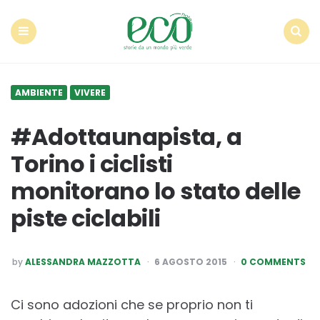
Econote
Menu
Search
AMBIENTE
VIVERE
#Adottaunapista, a
Torino i ciclisti
monitorano lo stato delle
piste ciclabili
POSTED
by
ALESSANDRA MAZZOTTA
6 AGOSTO 2015
0 COMMENTS
BY
Ci sono adozioni che se proprio non ti