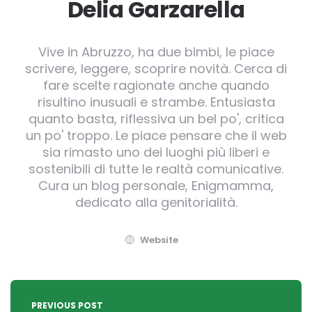
Delia Garzarella
Vive in Abruzzo, ha due bimbi, le piace
scrivere, leggere, scoprire novità. Cerca di
fare scelte ragionate anche quando
risultino inusuali e strambe. Entusiasta
quanto basta, riflessiva un bel po', critica
un po' troppo. Le piace pensare che il web
sia rimasto uno dei luoghi più liberi e
sostenibili di tutte le realtà comunicative.
Cura un blog personale, Enigmamma,
dedicato alla genitorialità.
Website
Post
navigation
PREVIOUS POST