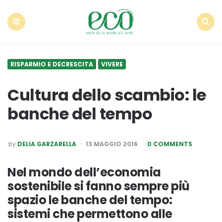
Econote
Menu
Search
RISPARMIO E DECRESCITA
VIVERE
Cultura dello scambio: le
banche del tempo
POSTED
by
DELIA GARZARELLA
13 MAGGIO 2016
0 COMMENTS
BY
Nel mondo dell’economia
sostenibile si fanno sempre più
spazio le banche del tempo:
sistemi che permettono alle