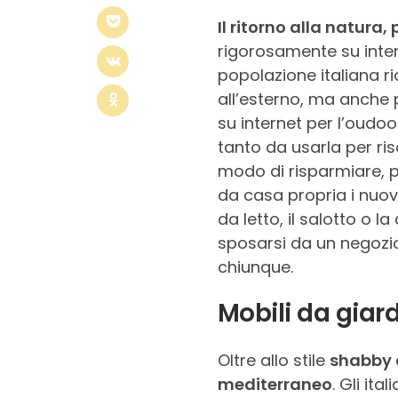
Il ritorno alla natura,
rigorosamente su inte
popolazione italiana ri
all’esterno, ma anche p
su internet per l’oudoo
tanto da usarla per ri
modo di risparmiare, p
da casa propria i nuo
da letto, il salotto o 
sposarsi da un negozio 
chiunque.
Mobili da giar
Oltre allo stile
shabby 
mediterraneo
. Gli it