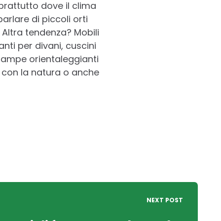
oprattutto dove il clima
rlare di piccoli orti
 Altra tendenza? Mobili
nti per divani, cuscini
tampe orientaleggianti
o con la natura o anche
NEXT POST