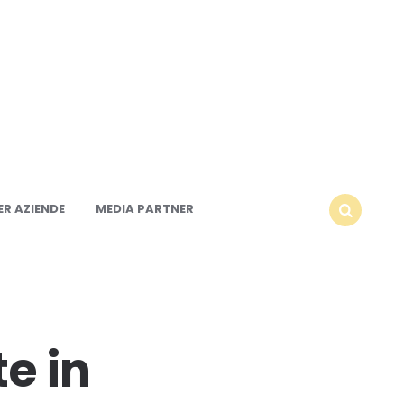
R AZIENDE
MEDIA PARTNER
SEARCH
te in