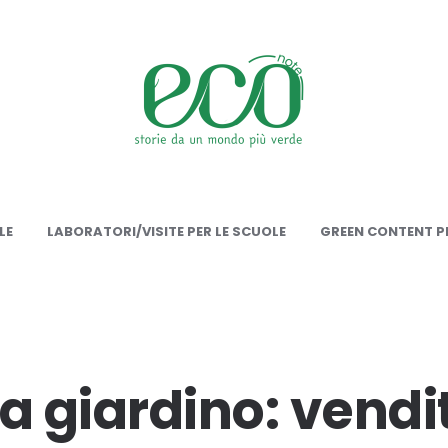
onote
LE
LABORATORI/VISITE PER LE SCUOLE
GREEN CONTENT PE
a giardino: vendi