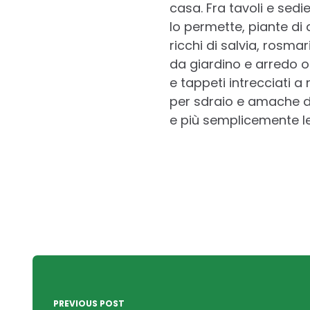
casa. Fra tavoli e sedie
lo permette, piante di 
ricchi di salvia, rosm
da giardino e arredo ou
e tappeti intrecciati
per sdraio e amache do
e più semplicemente le
Post
navigation
PREVIOUS POST