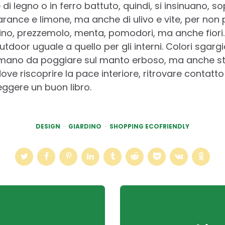
 di legno o in ferro battuto, quindi, si insinuano, s
arance e limone, ma anche di ulivo e vite, per non pa
arino, prezzemolo, menta, pomodori, ma anche fiori.
tdoor uguale a quello per gli interni. Colori sgargia
 a mano da poggiare sul manto erboso, ma anche s
ve riscoprire la pace interiore, ritrovare contatt
ggere un buon libro.
DESIGN
GIARDINO
SHOPPING ECOFRIENDLY