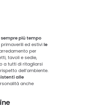
e sempre più tempo
primaverili ed estivi
le
’arredamento per
i, tavoli e sedie,
 tutti di ritagliarsi
rispetto dell’ambiente.
istenti alle
rsonalità anche
ine