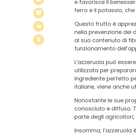
e favorisce il benesser
ferro e il potassio, ch
Questo frutto è apprez
nella prevenzione dei d
al suo contenuto di fib
funzionamento dell’ap
L’azzeruola può esser
utilizzata per preparar
ingrediente perfetto p
italiane, viene anche ut
Nonostante le sue prop
conosciuto e diffuso. 
parte degli agricoltori
Insomma, l’azzeruola è