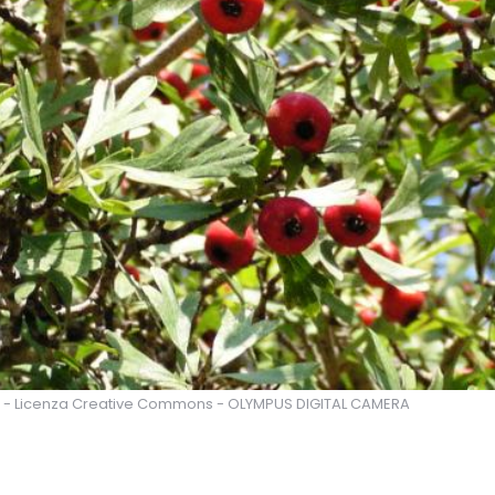
a - Licenza Creative Commons - OLYMPUS DIGITAL CAMERA