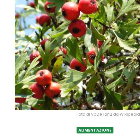
Foto di VoDeTan2 da Wikipedi
ALIMENTAZIONE