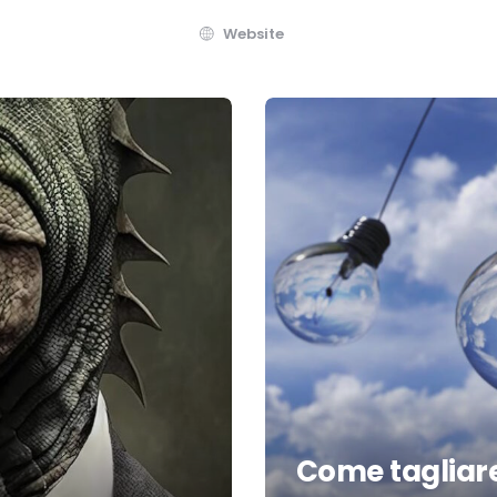
Website
Come tagliare