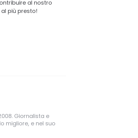
ontribuire al nostro
al più presto!
2008. Giornalista e
o migliore, e nel suo