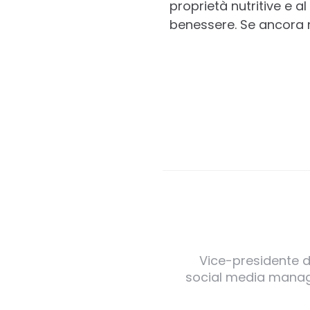
proprietà nutritive e a
benessere. Se ancora n
Vice-presidente de
social media manager