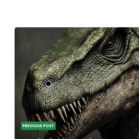
Post
navigation
PREVIOUS POST