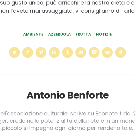
l suo gusto unico, può arricchire la nostra dieta e c
on l’avete mai assaggiata, vi consigliamo di farlo 
AMBIENTE
AZZERUOLA
FRUTTA
NOTIZIE
Antonio Benforte
ll'associazione culturale, scrive su Econote.it dal 
, crede nelle potenzialità della rete e in un mond
piccolo si impegna ogni giorno per renderlo tale.