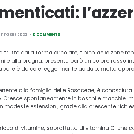
imenticati: l’azze
OTTOBRE 2023
0 COMMENTS
o frutto dalla forma circolare, tipico delle zone m
mile alla prugna, presenta però un colore rosso i
o sapore è dolce e leggermente acidulo, molto appre
nente alla famiglia delle Rosaceae, è conosciuta 
. Cresce spontaneamente in boschi e macchie, ma 
in modeste estensioni, grazie alla crescente richie
ricco di vitamine, soprattutto di vitamina C, che con