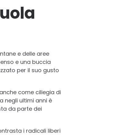
ruola
ontane e delle aree
ntenso e una buccia
zzato per il suo gusto
anche come ciliegia di
negli ultimi anni è
sta da parte dei
trasta i radicali liberi