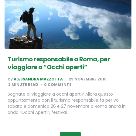
Turismo responsabile a Roma, per
viaggiare a “Occhi aperti”
POSTED
by
ALESSANDRA MAZZOTTA
23 NOVEMBRE 2016
BY
2
MINUTE READ
0 COMMENTS
Sognate di viaggiare a occhi aperti? Allora questo
appuntamento con il turismo responsabile fa per voi:
sabato e domenica 26 e 27 novembre a Roma andrà in
onda “Occhi Aperti“, festival…
Paginazione