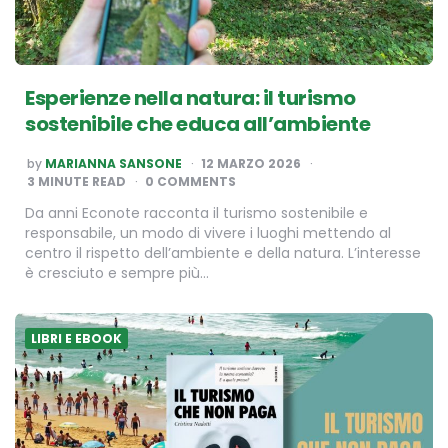
Esperienze nella natura: il turismo
sostenibile che educa all’ambiente
POSTED
by
MARIANNA SANSONE
12 MARZO 2026
BY
3
MINUTE READ
0 COMMENTS
Da anni Econote racconta il turismo sostenibile e
responsabile, un modo di vivere i luoghi mettendo al
centro il rispetto dell’ambiente e della natura. L’interesse
è cresciuto e sempre più…
LIBRI E EBOOK