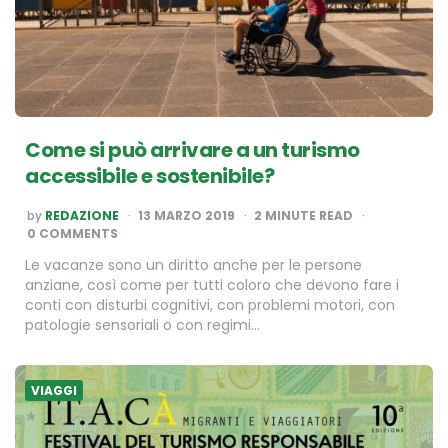
Come si può arrivare a un turismo
accessibile e sostenibile?
POSTED
by
REDAZIONE
13 MARZO 2019
2
MINUTE READ
BY
0 COMMENTS
Le vacanze sono un diritto anche per le persone
anziane, così come per tutti coloro che devono fare i
conti con disturbi cognitivi, con problemi motori, con
patologie sensoriali o con regimi…
VIAGGI