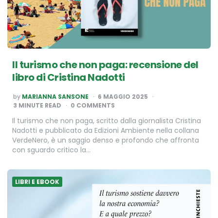
Il turismo che non paga: recensione del
libro di Cristina Nadotti
POSTED
by
MARIANNA SANSONE
6 MAGGIO 2025
BY
3
MINUTE READ
0 COMMENTS
Il turismo che non paga, scritto dalla giornalista Cristina
Nadotti e pubblicato da Edizioni Ambiente nella collana
VerdeNero, è un saggio denso e profondo che affronta
con sguardo critico la…
LIBRI E EBOOK