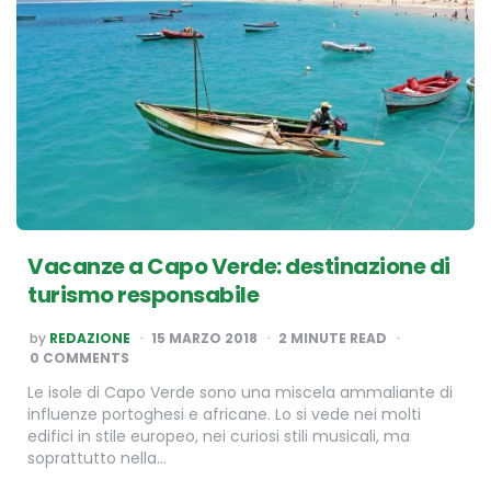
Vacanze a Capo Verde: destinazione di
turismo responsabile
POSTED
by
REDAZIONE
15 MARZO 2018
2
MINUTE READ
BY
0 COMMENTS
Le isole di Capo Verde sono una miscela ammaliante di
influenze portoghesi e africane. Lo si vede nei molti
edifici in stile europeo, nei curiosi stili musicali, ma
soprattutto nella…