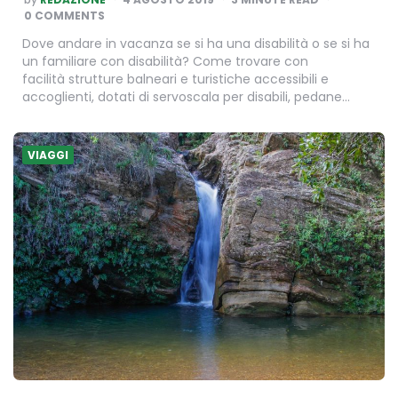
BY
0 COMMENTS
Dove andare in vacanza se si ha una disabilità o se si ha
un familiare con disabilità? Come trovare con
facilità strutture balneari e turistiche accessibili e
accoglienti, dotati di servoscala per disabili, pedane…
VIAGGI