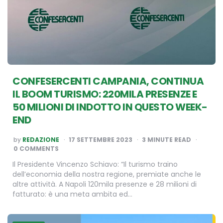
CONFESERCENTI CAMPANIA, CONTINUA
IL BOOM TURISMO: 220MILA PRESENZE E
50 MILIONI DI INDOTTO IN QUESTO WEEK-
END
POSTED
by
REDAZIONE
17 SETTEMBRE 2023
3
MINUTE READ
BY
0 COMMENTS
Il Presidente Vincenzo Schiavo: “Il turismo traino
dell’economia della nostra regione, premiate anche le
altre attività. A Napoli 120mila presenze e 28 milioni di
fatturato: è una meta ambita ed…