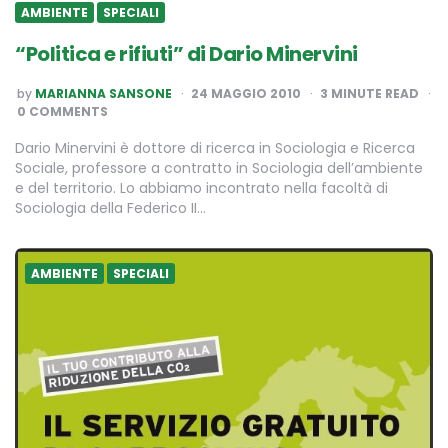
AMBIENTE
SPECIALI
“Politica e rifiuti” di Dario Minervini
POSTED
by
MARIANNA SANSONE
24 MAGGIO 2010
3
MINUTE READ
BY
0 COMMENTS
Dario Minervini è dottore di ricerca in Sociologia e Ricerca
Sociale, professore a contratto in Sociologia dell’ambiente
e del territorio. Lo abbiamo incontrato nella facoltà di
Sociologia della Federico II…
AMBIENTE
SPECIALI