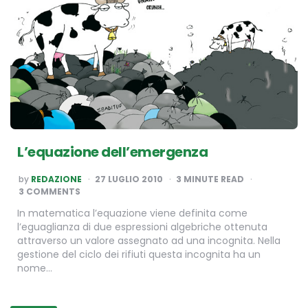
L’equazione dell’emergenza
POSTED
by
REDAZIONE
27 LUGLIO 2010
3
MINUTE READ
BY
3 COMMENTS
In matematica l’equazione viene definita come
l’eguaglianza di due espressioni algebriche ottenuta
attraverso un valore assegnato ad una incognita. Nella
gestione del ciclo dei rifiuti questa incognita ha un
nome…