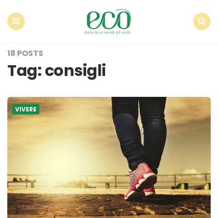
Econote
Menu
Search
18 POSTS
Tag:
consigli
VIVERE