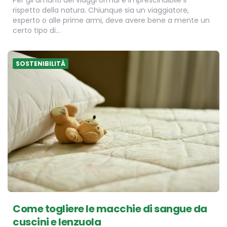
Per gli amanti dei viaggi ormai è imprescindibile il
rispetto della natura. Chiunque sia un viaggiatore,
esperto o alle prime armi, deve avere bene a mente un
certo tipo di…
SOSTENIBILITÀ
Come togliere le macchie di sangue da
cuscini e lenzuola