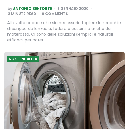
POSTED
by
ANTONIO BENFORTE
8 GENNAIO 2020
BY
2
MINUTE READ
0 COMMENTS
Alle volte accade che sia necessario togliere le macchie
di sangue da lenzuola, federe e cuscini, o anche dal
materasso. Ci sono delle soluzioni semplici e naturali,
efficaci, per poter…
SOSTENIBILITÀ