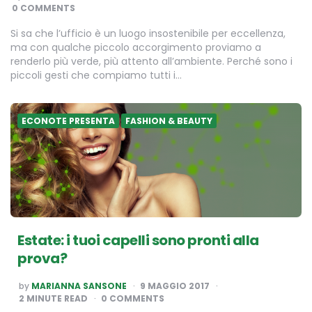
BY
0 COMMENTS
Si sa che l’ufficio è un luogo insostenibile per eccellenza,
ma con qualche piccolo accorgimento proviamo a
renderlo più verde, più attento all’ambiente. Perché sono i
piccoli gesti che compiamo tutti i…
ECONOTE PRESENTA
FASHION & BEAUTY
Estate: i tuoi capelli sono pronti alla
prova?
POSTED
by
MARIANNA SANSONE
9 MAGGIO 2017
BY
2
MINUTE READ
0 COMMENTS