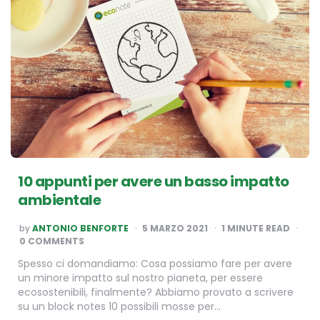
10 appunti per avere un basso impatto
ambientale
POSTED
by
ANTONIO BENFORTE
5 MARZO 2021
1
MINUTE READ
BY
0 COMMENTS
Spesso ci domandiamo: Cosa possiamo fare per avere
un minore impatto sul nostro pianeta, per essere
ecosostenibili, finalmente? Abbiamo provato a scrivere
su un block notes 10 possibili mosse per…