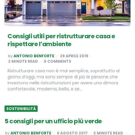
Consigli utili per ristrutturare casa e
rispettare l’ambiente
POSTED
by
ANTONIO BENFORTE
29 APRILE 2019
BY
2
MINUTE READ
0 COMMENTS
Ristrutturare casa non è mai semplice, soprattutto al
giorno d’oggi, ma sono sempre di più le persone che
investono nelle ristrutturazioni per avere una dimora
confortevole, moderna, bella, e se…
SOSTENIBILITÀ
5 consigli per un ufficio più verde
POSTED
by
ANTONIO BENFORTE
6 AGOSTO 2017
2
MINUTE READ