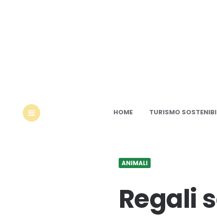
Ec
HOME
TURISMO SOSTENIBI
MENU
ANIMALI
Regali s