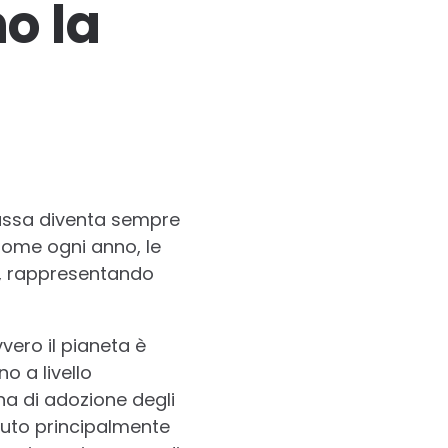
o la
passa diventa sempre
Come ogni anno, le
e, rappresentando
vero il pianeta è
o a livello
a di adozione degli
uto principalmente