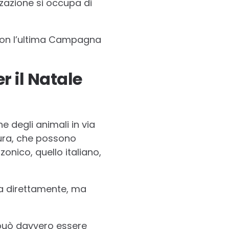
zzazione si occupa di
on l’ultima Campagna
 il Natale
e degli animali in via
cura, che possono
zzonico, quello italiano,
a direttamente, ma
 può davvero essere