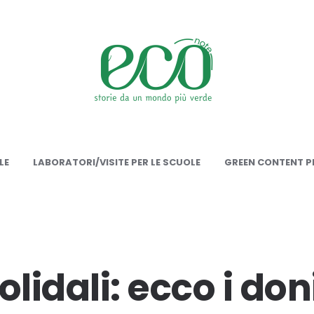
onote
LE
LABORATORI/VISITE PER LE SCUOLE
GREEN CONTENT PE
olidali: ecco i don