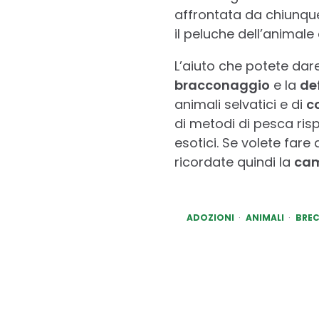
affrontata da chiunque 
il peluche dell’animale 
L’aiuto che potete dar
bracconaggio
e la
de
animali selvatici e di
co
di metodi di pesca risp
esotici. Se volete fare
ricordate quindi la
cam
ADOZIONI
ANIMALI
BRE