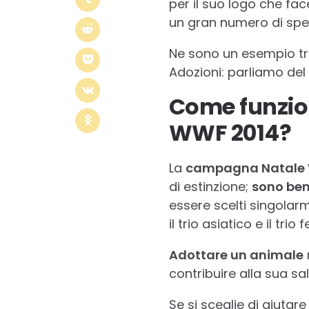
per il suo logo che fa
un gran numero di spe
Ne sono un esempio tr
Adozioni: parliamo del
Come funzion
WWF 2014?
La
campagna Natale 
di estinzione;
sono ben 
essere scelti singolarme
il trio asiatico e il trio f
Adottare un animale
contribuire alla sua sa
Se si sceglie di aiuta