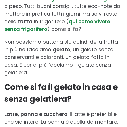
a peso. Tutti buoni consigli, tutte eco-note da
mettere in pratica tutti i giorni ma se vi resta
della frutta in frigorifero (
qui come vivere
senza frigorifero
) come si fa?
Non possiamo buttarla via quindi della frutta
in più ne facciamo
gelato
, un gelato senza
conservanti e coloranti, un gelato fatto in
casa. E per di più facciamo il gelato senza
gelatiera.
Come si fa il gelato in casa e
senza gelatiera?
Latte, panna e zucchero
. Il latte è preferibile
che sia intero. La panna è quella da montare.