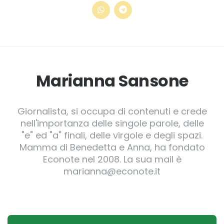
Marianna Sansone
Giornalista, si occupa di contenuti e crede
nell'importanza delle singole parole, delle
"e" ed "a" finali, delle virgole e degli spazi.
Mamma di Benedetta e Anna, ha fondato
Econote nel 2008. La sua mail è
marianna@econote.it
Post