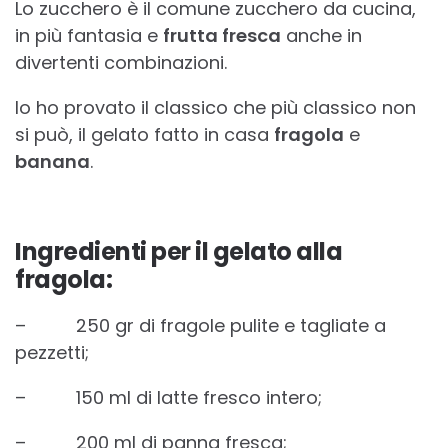
Lo zucchero è il comune zucchero da cucina,
in più fantasia e
frutta fresca
anche in
divertenti combinazioni.
Io ho provato il classico che più classico non
si può, il gelato fatto in casa
fragola
e
banana
.
Ingredienti per il gelato alla
fragola:
– 250 gr di fragole pulite e tagliate a
pezzetti;
– 150 ml di latte fresco intero;
– 200 ml di panna fresca;