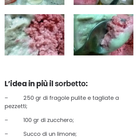
L’idea in più il
sorbetto
:
– 250 gr di fragole pulite e tagliate a
pezzetti;
– 100 gr di zucchero;
– Succo di un limone;