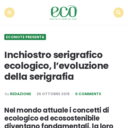
Econote
Menu
Search
ECONOTE PRESENTA
Inchiostro serigrafico
ecologico, l’evoluzione
della serigrafia
POSTED
by
REDAZIONE
25 OTTOBRE 2015
0 COMMENTS
BY
Nel mondo attuale i concetti di
ecologico ed ecosostenibile
diventano fondamentali, la loro