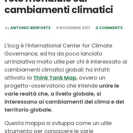
cambiamenti climatici
POSTED
by
ANTONIO BENFORTE
9 NOVEMBRE 2011
0 COMMENTS
BY
L’Iccg è l’International Center for Climate
Governance, ed ha da poco lanciato
un’iniziativa molto utile per chi è interessato ai
cambiamenti climatici globali: ha infatti
attivato la
Think Tank Map
, ovvero un
progetto-osservatorio che intende
unire le
varie realtà che, a livello globale, si
interessano ai cambiamenti del clima e del
territorio globale.
Questa mappa si sviluppa come un utile
strumento per conoscere le varie