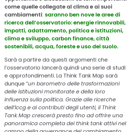
come quelle collegate al clima e ai suoi
cambiamenti
:
saranno ben nove le aree di
ricerca dell’osservatorio: energie rinnovabili,
impatti, adattamento, politica e istituzioni,
clima e sviluppo, carbon finance, città
sostenibili, acqua, foreste e uso del suolo.
Sarà a partire da questi argomenti che
l’osservatorio lancerà quindi una serie di studi
e approfondimenti. La Think Tank Map sarà
dunque “
un barometro delle trasformazioni
delle istituzioni monitorate e della loro
influenza sulla politica. Grazie alle ricerche
dell’Iccg e ai contributi degli utenti, il Think
Tank Map crescerà presto fino ad offrire una
panoramica completa dei think tank attivi nel
campo della governance del cambiamento