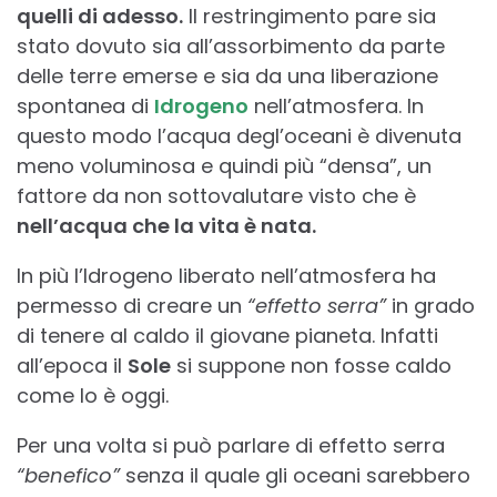
quelli di adesso.
Il restringimento pare sia
stato dovuto sia all’assorbimento da parte
delle terre emerse e sia da una liberazione
spontanea di
Idrogeno
nell’atmosfera. In
questo modo l’acqua degl’oceani è divenuta
meno voluminosa e quindi più “densa”, un
fattore da non sottovalutare visto che è
nell’acqua che la vita è nata.
In più l’Idrogeno liberato nell’atmosfera ha
permesso di creare un
“effetto serra”
in grado
di tenere al caldo il giovane pianeta. Infatti
all’epoca il
Sole
si suppone non fosse caldo
come lo è oggi.
Per una volta si può parlare di effetto serra
“benefico”
senza il quale gli oceani sarebbero