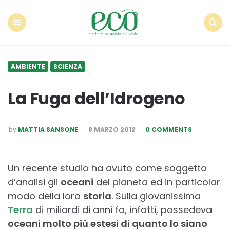
Econote
Menu
Search
AMBIENTE
SCIENZA
La Fuga dell’Idrogeno
POSTED
by
MATTIA SANSONE
8 MARZO 2012
0 COMMENTS
BY
Un recente studio ha avuto come soggetto
d’analisi gli
oceani
del pianeta ed in particolar
modo della loro
storia
. Sulla giovanissima
Terra
di miliardi di anni fa, infatti, possedeva
oceani molto più estesi di quanto lo siano