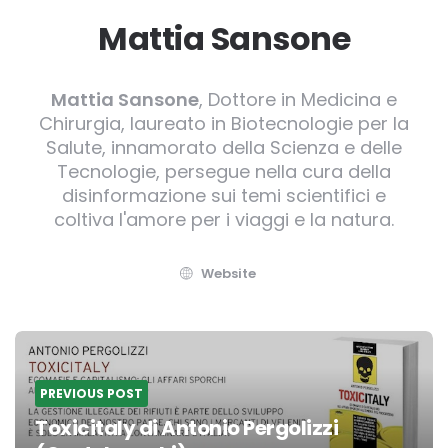
Mattia Sansone
Mattia Sansone
, Dottore in Medicina e
Chirurgia, laureato in Biotecnologie per la
Salute, innamorato della Scienza e delle
Tecnologie, persegue nella cura della
disinformazione sui temi scientifici e
coltiva l'amore per i viaggi e la natura.
Website
Post
navigation
PREVIOUS POST
Toxicitaly di Antonio Pergolizzi