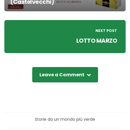
(Castelvecchi)
NEXT POST
LOTTO MARZO
Leave a Comment
Storie da un mondo più verde