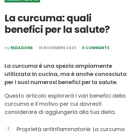
La curcuma: quali
benefici per la salute?
POSTED
by
REDAZIONE
19 NOVEMBRE 2023
0 COMMENTS
BY
La curcuma è una spezia ampiamente
utilizzata in cucina, ma è anche conosciuta
per i suoi numerosi benefici per la salute.
Questo articolo esplorerà i vari benefici della
curcuma e il motivo per cui dovresti
considerare di aggiungerla alla tua dieta.
Proprietà antinfiammatorie: La curcuma