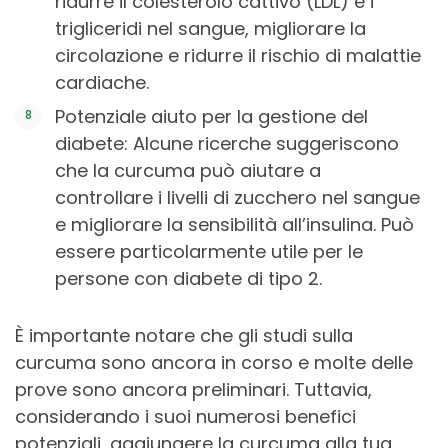
ridurre il colesterolo cattivo (LDL) e i
trigliceridi nel sangue, migliorare la
circolazione e ridurre il rischio di malattie
cardiache.
Potenziale aiuto per la gestione del
diabete: Alcune ricerche suggeriscono
che la curcuma può aiutare a
controllare i livelli di zucchero nel sangue
e migliorare la sensibilità all’insulina. Può
essere particolarmente utile per le
persone con diabete di tipo 2.
È importante notare che gli studi sulla
curcuma sono ancora in corso e molte delle
prove sono ancora preliminari. Tuttavia,
considerando i suoi numerosi benefici
potenziali, aggiungere la curcuma alla tua