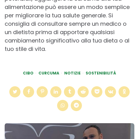
alimentazione può essere un modo semplice
per migliorare la tua salute generale. Si
consiglia di consultare sempre un medico o
un dietista prima di apportare qualsiasi
cambiamento significativo alla tua dieta o al
tuo stile di vita.
CIBO
CURCUMA
NOTIZIE
SOSTENIBILITÀ
Post
navigation