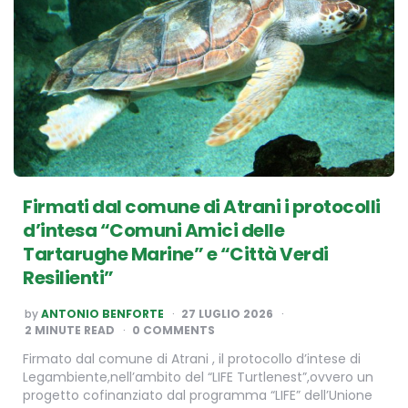
Firmati dal comune di Atrani i protocolli
d’intesa “Comuni Amici delle
Tartarughe Marine” e “Città Verdi
Resilienti”
POSTED
by
ANTONIO BENFORTE
27 LUGLIO 2026
BY
2
MINUTE READ
0 COMMENTS
Firmato dal comune di Atrani , il protocollo d’intese di
Legambiente,nell’ambito del “LIFE Turtlenest”,ovvero un
progetto cofinanziato dal programma “LIFE” dell’Unione