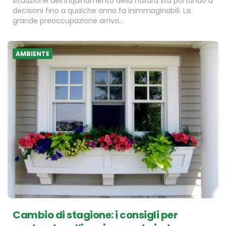
situazione dell’inquinamento della natura sta portando a
decisioni fino a qualche anno fa inimmaginabili. La
grande preoccupazione arriva…
AMBIENTE
Cambio di stagione: i consigli per