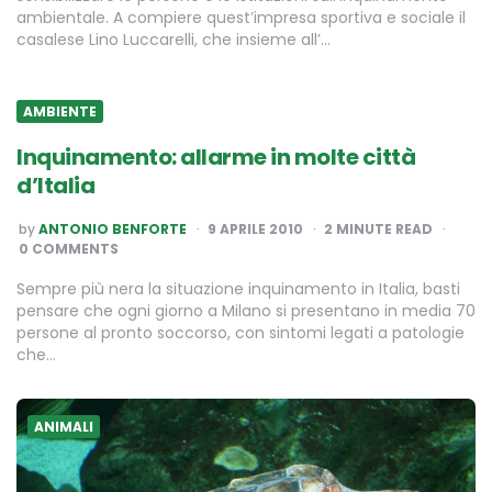
ambientale. A compiere quest’impresa sportiva e sociale il
casalese Lino Luccarelli, che insieme all’…
AMBIENTE
Inquinamento: allarme in molte città
d’Italia
POSTED
by
ANTONIO BENFORTE
9 APRILE 2010
2
MINUTE READ
BY
0 COMMENTS
Sempre più nera la situazione inquinamento in Italia, basti
pensare che ogni giorno a Milano si presentano in media 70
persone al pronto soccorso, con sintomi legati a patologie
che…
ANIMALI