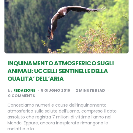
INQUINAMENTO ATMOSFERICO SUGLI
ANIMALI: UCCELLI SENTINELLE DELLA
QUALITA’ DELL’ARIA
POSTED
by
REDAZIONE
5 GIUGNO 2019
2
MINUTE READ
BY
0 COMMENTS
Conosciamo numeri e cause dell’inquinamento
atmosferico sulla salute dell’uomo, compreso il dato
assoluto che registra 7 milioni di vittime l’anno nel
Mondo. Eppure, ancora inesplorate rimangono le
malattie e la…