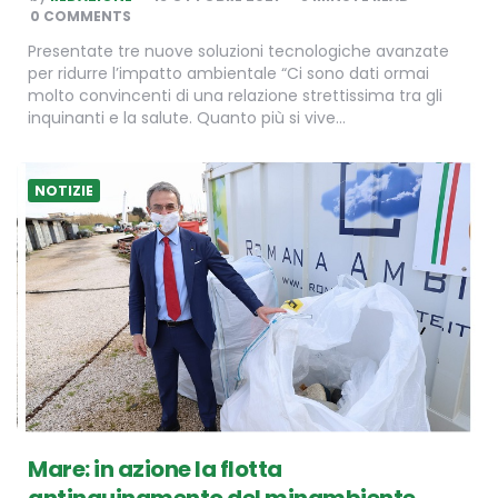
BY
0 COMMENTS
Presentate tre nuove soluzioni tecnologiche avanzate
per ridurre l’impatto ambientale “Ci sono dati ormai
molto convincenti di una relazione strettissima tra gli
inquinanti e la salute. Quanto più si vive…
NOTIZIE
Mare: in azione la flotta