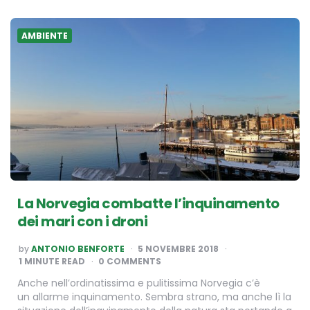
AMBIENTE
La Norvegia combatte l’inquinamento
dei mari con i droni
POSTED
by
ANTONIO BENFORTE
5 NOVEMBRE 2018
BY
1
MINUTE READ
0 COMMENTS
Anche nell’ordinatissima e pulitissima Norvegia c’è
un allarme inquinamento. Sembra strano, ma anche lì la