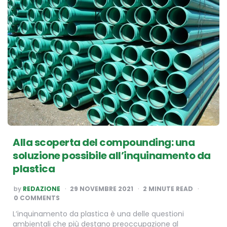
Alla scoperta del compounding: una
soluzione possibile all’inquinamento da
plastica
POSTED
by
REDAZIONE
29 NOVEMBRE 2021
2
MINUTE READ
BY
0 COMMENTS
L’inquinamento da plastica è una delle questioni
ambientali che più destano preoccupazione al