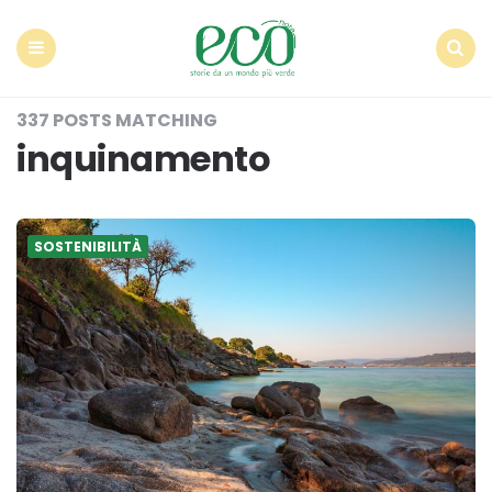
Econote
Menu
Search
337 POSTS MATCHING
inquinamento
SOSTENIBILITÀ