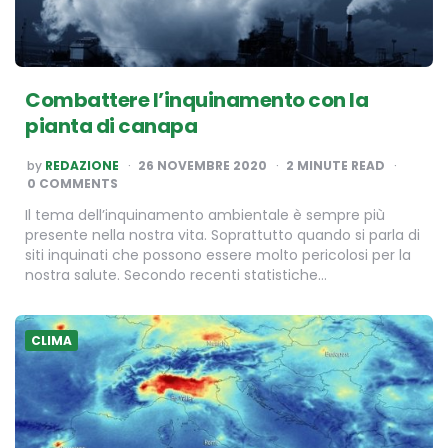
Combattere l’inquinamento con la
pianta di canapa
POSTED
by
REDAZIONE
26 NOVEMBRE 2020
2
MINUTE READ
BY
0 COMMENTS
Il tema dell’inquinamento ambientale è sempre più
presente nella nostra vita. Soprattutto quando si parla di
siti inquinati che possono essere molto pericolosi per la
nostra salute. Secondo recenti statistiche…
CLIMA