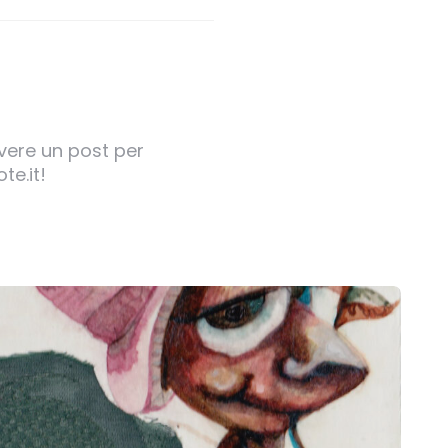
ivere un post per
te.it!