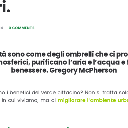
i.
14
0 COMMENTS
città sono come degli ombrelli che ci p
osferici, purificano l’aria e l’acqua e
benessere. Gregory McPherson
 i benefici del verde cittadino? Non si tratta sol
 in cui viviamo, ma di
migliorare l’ambiente ur