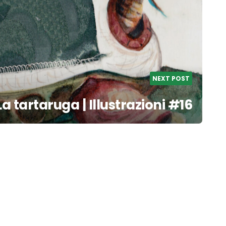
NEXT POST
La tartaruga | Illustrazioni #16