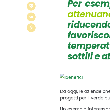
Per esem
attenuano
riducendo
favorisco
temperat
sottili e 
Da oggi, le aziende che
progetti per il verde pu
Un esempio interessan