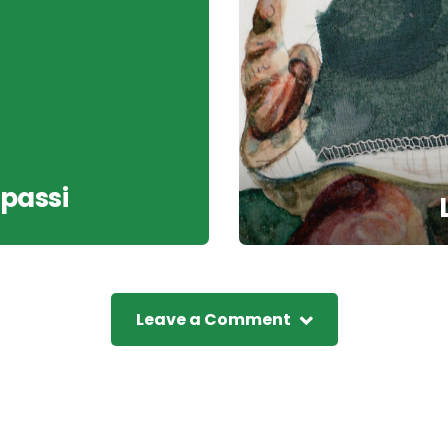
 passi
Leave a Comment