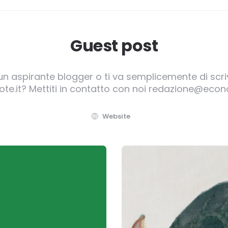
Guest post
 un aspirante blogger o ti va semplicemente di scr
te.it? Mettiti in contatto con noi redazione@econo
Website