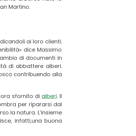
San Martino.
dicandoli ai loro clienti.
enibilità» dice Massimo
scambio di documenti in
tà di abbattere alberi.
Bosco contribuendo alla
cora sfornito di
alberi
. Il
ombra per ripararsi dal
rso la natura. L’insieme
sce, infatti,una buona