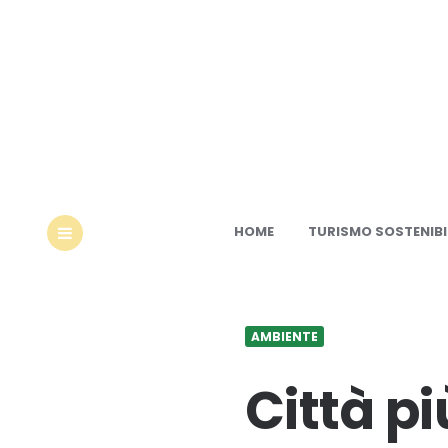
Ec
HOME
TURISMO SOSTENIBI
MENU
AMBIENTE
Città pi