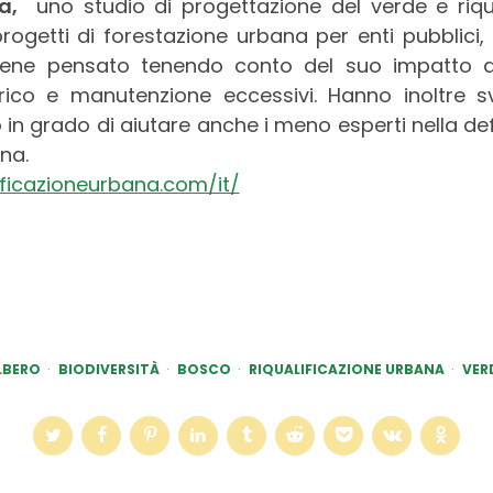
ia,
uno studio di progettazione del verde e riqua
rogetti di forestazione urbana per enti pubblici, 
viene pensato tenendo conto del suo impatto a
ico e manutenzione eccessivi. Hanno inoltre s
to in grado di aiutare anche i meno esperti nella de
ana.
ificazioneurbana.com/it/
LBERO
BIODIVERSITÀ
BOSCO
RIQUALIFICAZIONE URBANA
VER