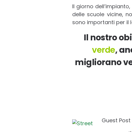
Il giorno dell’impiant
delle scuole vicine, 
sono importanti per il l
Il nostro ob
verde
, a
migliorano ve
Guest Post 