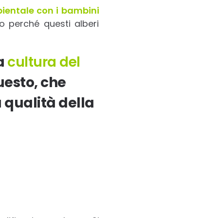
ientale con i bambini
o perché questi alberi
la
cultura del
uesto, che
 qualità della