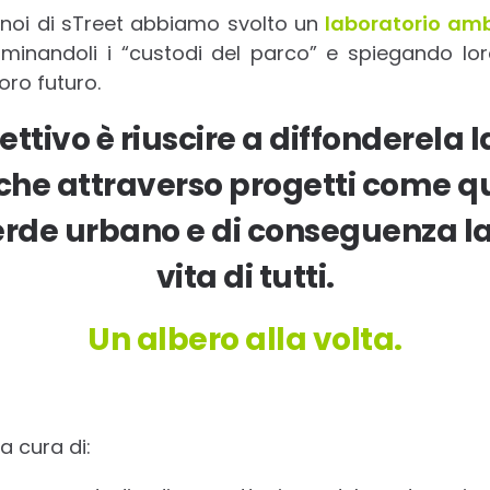
o, noi di sTreet abbiamo svolto un
laboratorio amb
nominandoli i “custodi del parco” e spiegando lor
oro futuro.
iettivo è riuscire a diffonderela 
nche attraverso progetti come q
rde urbano e di conseguenza la
vita di tutti.
Un albero alla volta.
a cura di: