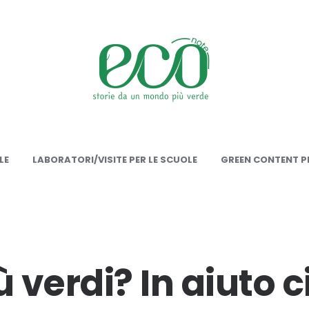
onote
LE
LABORATORI/VISITE PER LE SCUOLE
GREEN CONTENT PE
ù verdi? In aiuto 