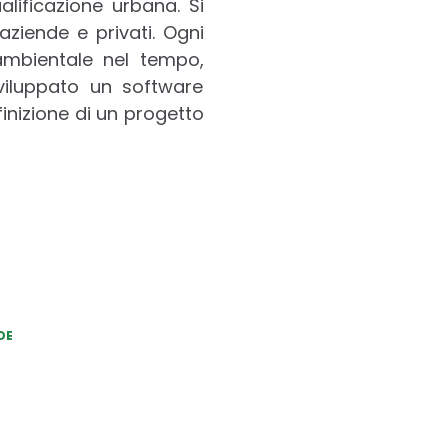
lificazione urbana. Si
aziende e privati. Ogni
mbientale nel tempo,
viluppato un software
finizione di un progetto
DE