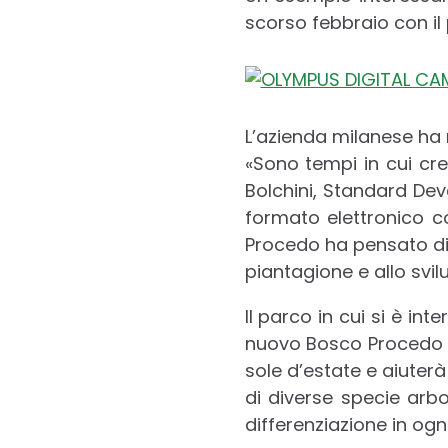
scorso febbraio con il
L’azienda milanese ha
«Sono tempi in cui cre
Bolchini, Standard Dev
formato elettronico co
Procedo ha pensato di 
piantagione e allo svilu
Il parco in cui si è in
nuovo Bosco Proced
sole d’estate e aiuterà
di diverse specie ar
differenziazione in ogni