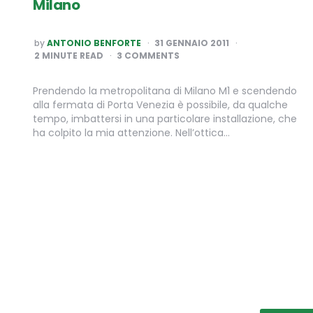
Milano
POSTED
by
ANTONIO BENFORTE
31 GENNAIO 2011
BY
2
MINUTE READ
3 COMMENTS
Prendendo la metropolitana di Milano M1 e scendendo
alla fermata di Porta Venezia è possibile, da qualche
tempo, imbattersi in una particolare installazione, che
ha colpito la mia attenzione. Nell’ottica…
Paginazione