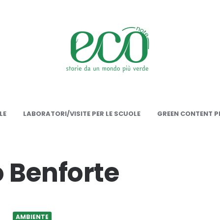
onote
LE
LABORATORI/VISITE PER LE SCUOLE
GREEN CONTENT PE
 Benforte
AMBIENTE