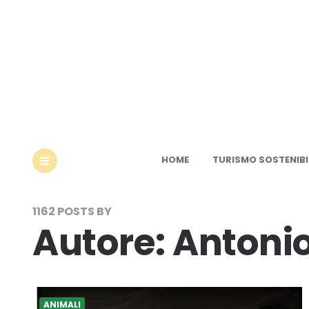
Ec
HOME
TURISMO SOSTENIBI
MENU
1162 POSTS BY
Autore:
Antonio
ANIMALI