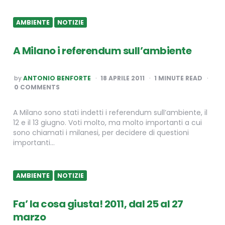
AMBIENTE
NOTIZIE
A Milano i referendum sull’ambiente
POSTED
by
ANTONIO BENFORTE
18 APRILE 2011
1
MINUTE READ
BY
0 COMMENTS
A Milano sono stati indetti i referendum sull’ambiente, il
12 e il 13 giugno. Voti molto, ma molto importanti a cui
sono chiamati i milanesi, per decidere di questioni
importanti…
AMBIENTE
NOTIZIE
Fa’ la cosa giusta! 2011, dal 25 al 27
marzo