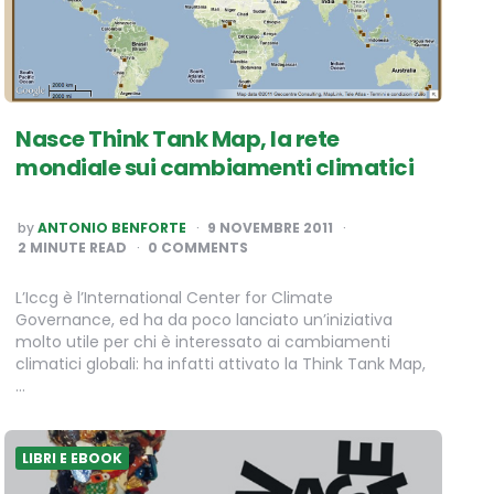
Nasce Think Tank Map, la rete
mondiale sui cambiamenti climatici
POSTED
by
ANTONIO BENFORTE
9 NOVEMBRE 2011
BY
2
MINUTE READ
0 COMMENTS
L’Iccg è l’International Center for Climate
Governance, ed ha da poco lanciato un’iniziativa
molto utile per chi è interessato ai cambiamenti
climatici globali: ha infatti attivato la Think Tank Map,
…
LIBRI E EBOOK