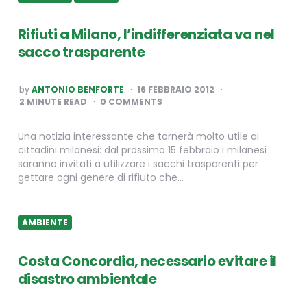
Rifiuti a Milano, l’indifferenziata va nel
sacco trasparente
POSTED
by
ANTONIO BENFORTE
16 FEBBRAIO 2012
BY
2
MINUTE READ
0 COMMENTS
Una notizia interessante che tornerà molto utile ai
cittadini milanesi: dal prossimo 15 febbraio i milanesi
saranno invitati a utilizzare i sacchi trasparenti per
gettare ogni genere di rifiuto che…
AMBIENTE
Costa Concordia, necessario evitare il
disastro ambientale