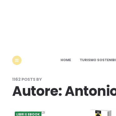
Ec
HOME
TURISMO SOSTENIBI
MENU
1162 POSTS BY
Autore:
Antonio
LIBRI E EBOOK