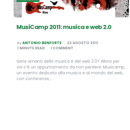
MusiCamp 2011: musica e web 2.0
POSTED
by
ANTONIO BENFORTE
22 AGOSTO 2011
BY
1
MINUTE READ
1 COMMENT
Siete amanti della musica e del web 2.0? Allora per
voi c’è un appuntamento da non perdere: Musicamp,
un evento dedicato alla musica e al mondo del web,
con conferenze,…