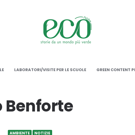
onote
LE
LABORATORI/VISITE PER LE SCUOLE
GREEN CONTENT PE
 Benforte
AMBIENTE
NOTIZIE