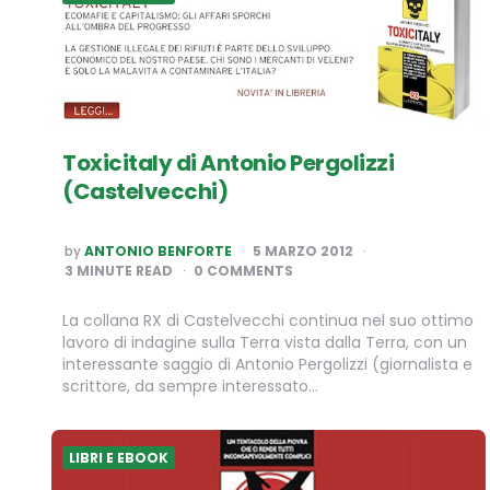
Toxicitaly di Antonio Pergolizzi
(Castelvecchi)
POSTED
by
ANTONIO BENFORTE
5 MARZO 2012
BY
3
MINUTE READ
0 COMMENTS
La collana RX di Castelvecchi continua nel suo ottimo
lavoro di indagine sulla Terra vista dalla Terra, con un
interessante saggio di Antonio Pergolizzi (giornalista e
scrittore, da sempre interessato…
LIBRI E EBOOK