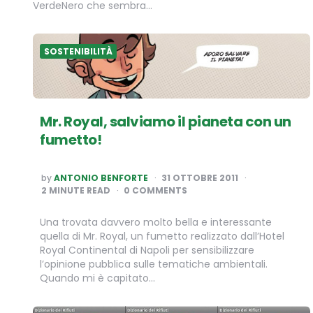
VerdeNero che sembra…
SOSTENIBILITÀ
Mr. Royal, salviamo il pianeta con un
fumetto!
POSTED
by
ANTONIO BENFORTE
31 OTTOBRE 2011
BY
2
MINUTE READ
0 COMMENTS
Una trovata davvero molto bella e interessante
quella di Mr. Royal, un fumetto realizzato dall’Hotel
Royal Continental di Napoli per sensibilizzare
l’opinione pubblica sulle tematiche ambientali.
Quando mi è capitato…