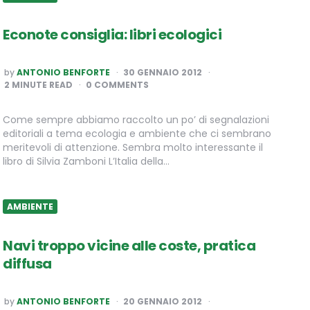
Econote consiglia: libri ecologici
POSTED
by
ANTONIO BENFORTE
30 GENNAIO 2012
BY
2
MINUTE READ
0 COMMENTS
Come sempre abbiamo raccolto un po’ di segnalazioni
editoriali a tema ecologia e ambiente che ci sembrano
meritevoli di attenzione. Sembra molto interessante il
libro di Silvia Zamboni L’Italia della…
AMBIENTE
Navi troppo vicine alle coste, pratica
diffusa
POSTED
by
ANTONIO BENFORTE
20 GENNAIO 2012
BY