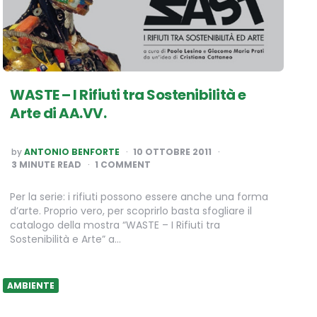
WASTE – I Rifiuti tra Sostenibilità e
Arte di AA.VV.
POSTED
by
ANTONIO BENFORTE
10 OTTOBRE 2011
BY
3
MINUTE READ
1 COMMENT
Per la serie: i rifiuti possono essere anche una forma
d’arte. Proprio vero, per scoprirlo basta sfogliare il
catalogo della mostra “WASTE – I Rifiuti tra
Sostenibilità e Arte” a…
AMBIENTE