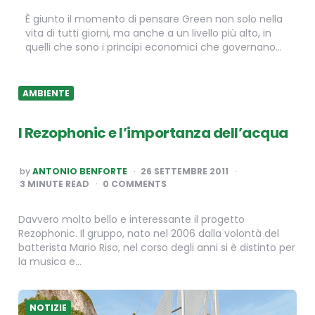
È giunto il momento di pensare Green non solo nella
vita di tutti giorni, ma anche a un livello più alto, in
quelli che sono i principi economici che governano…
AMBIENTE
I Rezophonic e l’importanza dell’acqua
POSTED
by
ANTONIO BENFORTE
26 SETTEMBRE 2011
BY
3
MINUTE READ
0 COMMENTS
Davvero molto bello e interessante il progetto
Rezophonic. Il gruppo, nato nel 2006 dalla volontà del
batterista Mario Riso, nel corso degli anni si è distinto per
la musica e…
NOTIZIE