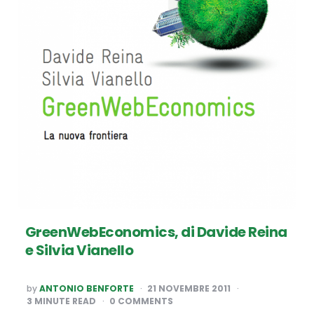
GreenWebEconomics, di Davide Reina
e Silvia Vianello
POSTED
by
ANTONIO BENFORTE
21 NOVEMBRE 2011
BY
3
MINUTE READ
0 COMMENTS